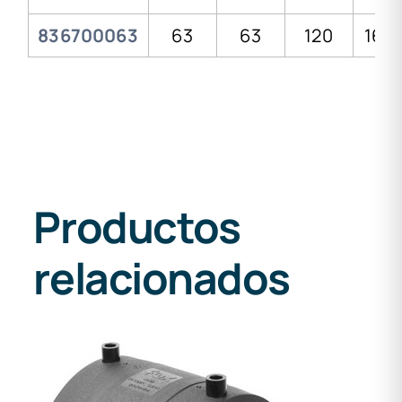
836700063
63
63
120
168,
Productos
relacionados