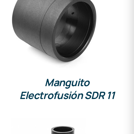
DETALLES
Manguito
Electrofusión SDR 11