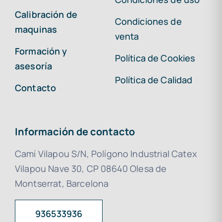
Calibración de
Condiciones de
maquinas
venta
Formación y
Política de Cookies
asesoría
Política de Calidad
Contacto
Información de contacto
Camí Vilapou S/N, Polígono Industrial Catex
Vilapou Nave 30, CP 08640 Olesa de
Montserrat, Barcelona
936533936