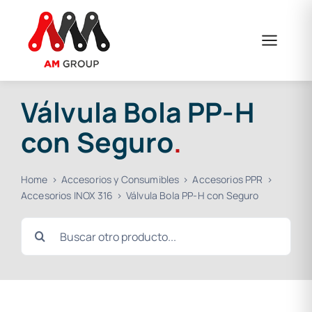
Saltar
al
contenido
Válvula Bola PP-H
con Seguro
.
Home
Accesorios y Consumibles
Accesorios PPR
Accesorios INOX 316
Válvula Bola PP-H con Seguro
Buscar: