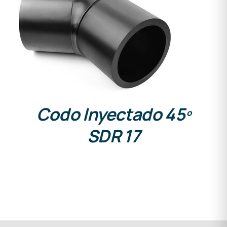
DETALLES
Codo Inyectado 45º
SDR 17