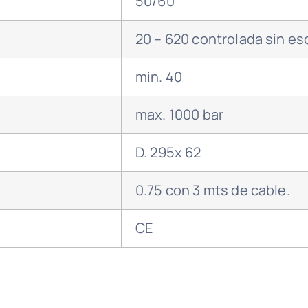
50/60
20 – 620 controlada sin es
min. 40
max. 1000 bar
D. 295x 62
0.75 con 3 mts de cable.
CE