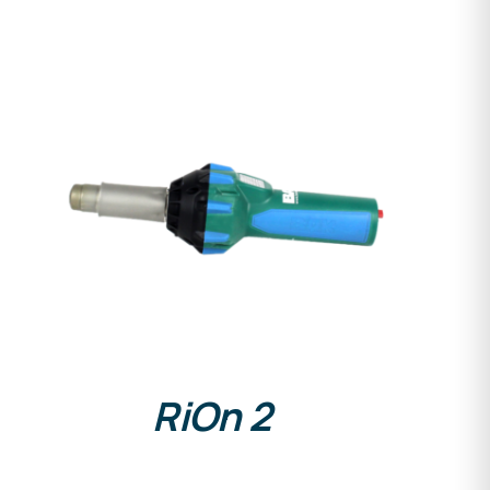
DETALLES
RiOn 2