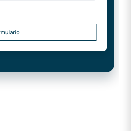
rmulario