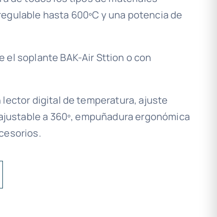
regulable hasta 600ºC y una potencia de
 el soplante BAK-Air Sttion o con
lector digital de temperatura, ajuste
a ajustable a 360º, empuñadura ergonómica
cesorios.