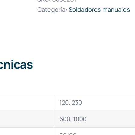
Categoría:
Soldadores manuales
cnicas
120, 230
600, 1000