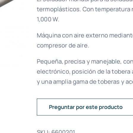
termoplásticos. Con temperatura 
1,000 W.
Máquina con aire externo mediante
compresor de aire.
Pequeña, precisa y manejable, con 
electrónico, posición de la tober
y una amplia gama de toberas y ac
Preguntar por este producto
SKU:
6600201