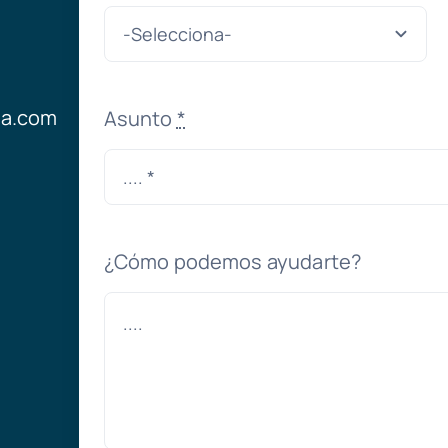
ia.com
Asunto
*
¿Cómo podemos ayudarte?