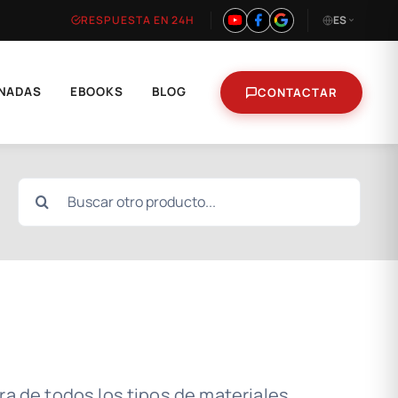
RESPUESTA EN 24H
ES
NADAS
EBOOKS
BLOG
CONTACTAR
Buscar:
ra de todos los tipos de materiales