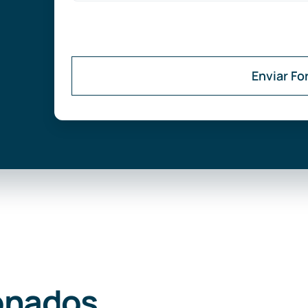
Enviar Fo
onados