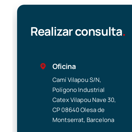
Realizar consulta
.
Oficina
Camí Vilapou S/N,
Polígono Industrial
Catex Vilapou Nave 30,
CP 08640 Olesa de
Montserrat, Barcelona