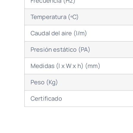
Frecuencia (Hz)
Temperatura (ºC)
Caudal del aire (l/m)
Presión estático (PA)
Medidas (l x W x h) (mm)
Peso (Kg)
Certificado