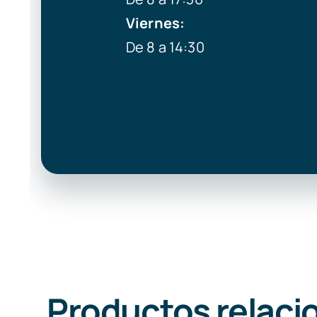
Viernes:
De 8 a 14:30
Productos relaci