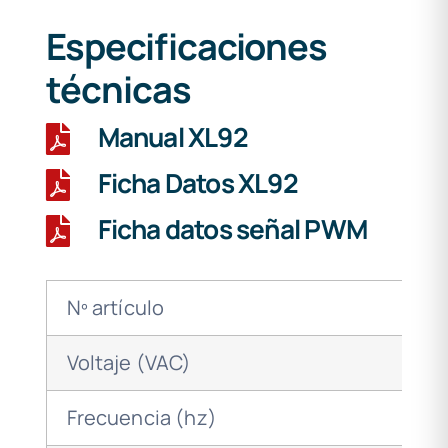
Especificaciones
técnicas
Manual XL92
Ficha Datos XL92
Ficha datos señal PWM
Nº artículo
Voltaje (VAC)
Frecuencia (hz)