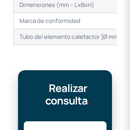
Dimensiones (mm – LxBxH)
Marca de conformidad
Tubo del elemento calefactor [Ø mm]
Realizar
consulta
.