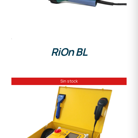
DETALLES
RiOn BL
Sin stock
DETALLES