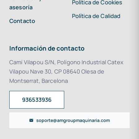
Política de Cookies
asesoría
Política de Calidad
Contacto
Información de contacto
Camí Vilapou S/N, Polígono Industrial Catex
Vilapou Nave 30, CP 08640 Olesa de
Montserrat, Barcelona
936533936
soporte@amgroupmaquinaria.com