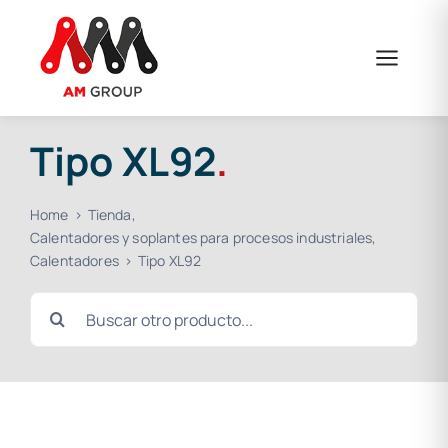
Saltar
al
contenido
Tipo XL92
.
Home
Tienda
Calentadores y soplantes para procesos industriales
Calentadores
Tipo XL92
Buscar: