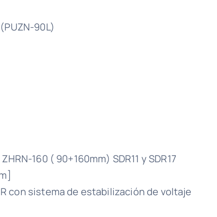
a (PUZN-90L)
a ZHRN-160 ( 90+160mm) SDR11 y SDR17
[m]
 con sistema de estabilización de voltaje