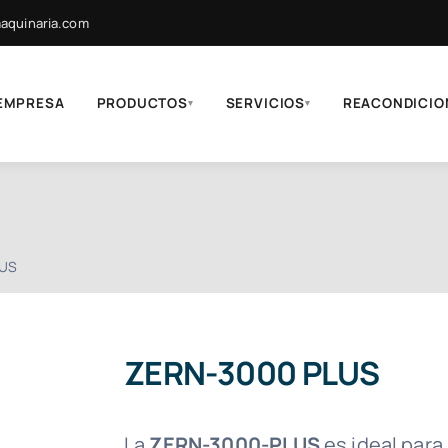
quinaria.com
EMPRESA
PRODUCTOS
SERVICIOS
REACONDICIO
▾
▾
LUS
ZERN-3000 PLUS
La
ZERN-3000-PLUS
es ideal para