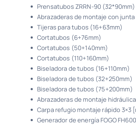
Prensatubos ZRRN-90 (32*90mm)
Abrazaderas de montaje con junt
Tijeras para tubos (16+63mm)
Cortatubos (6+76mm)
Cortatubos (50+140mm)
Cortatubos (110+160mm)
Biseladora de tubos (16+110mm)
Biseladora de tubos (32+250mm)
Biseladora de tubos (75+200mm)
Abrazaderas de montaje hidráulic
Carpa refugio montaje rápido 3×3 
Generador de energía FOGO FH600R