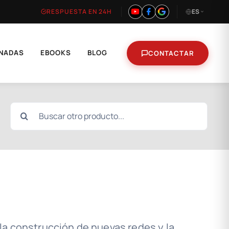
RESPUESTA EN 24H
ES
NADAS
EBOOKS
BLOG
CONTACTAR
Buscar:
 la construcción de nuevas redes y la