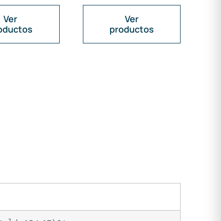
Ver
Ver
oductos
productos