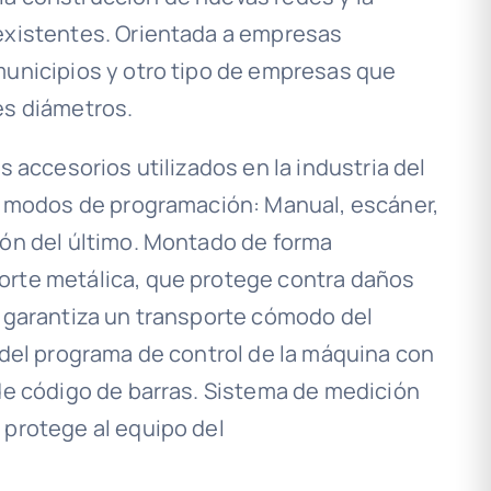
existentes. Orientada a empresas
municipios y otro tipo de empresas que
es diámetros.
s accesorios utilizados en la industria del
ro modos de programación: Manual, escáner,
ión del último. Montado de forma
orte metálica, que protege contra daños
n garantiza un transporte cómodo del
 del programa de control de la máquina con
 de código de barras. Sistema de medición
 protege al equipo del