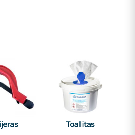
ijeras
Toallitas