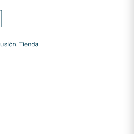
fusión
,
Tienda