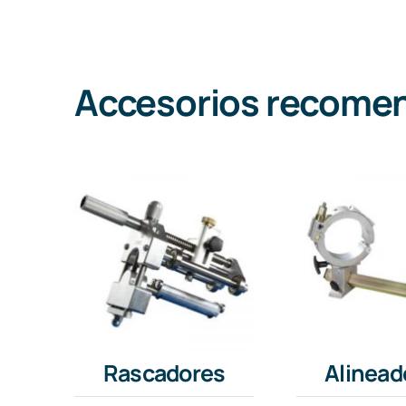
Accesorios recome
Rascadores
Alinead