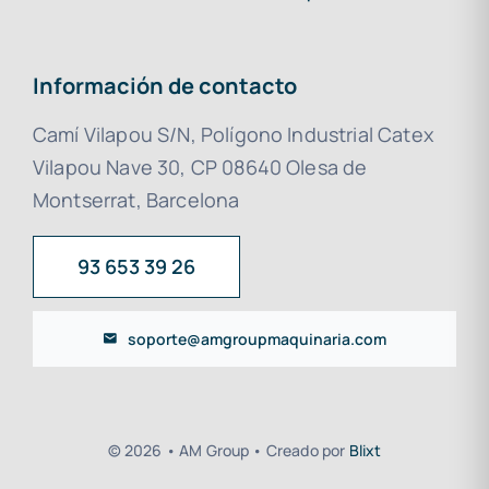
Información de contacto
Camí Vilapou S/N, Polígono Industrial Catex
Vilapou Nave 30, CP 08640 Olesa de
Montserrat, Barcelona
93 653 39 26
soporte@amgroupmaquinaria.com
© 2026 • AM Group • Creado por
Blixt