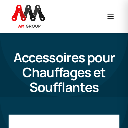
Skip
to
content
Accessoires pour
Chauffages et
Soufflantes