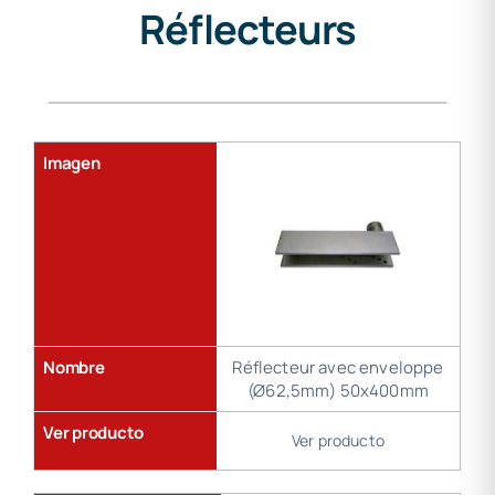
Réflecteurs
Gama
de
soldadura
Imagen
Nombre
Réflecteur avec enveloppe
(Ø62,5mm) 50x400mm
Ver producto
Ver producto