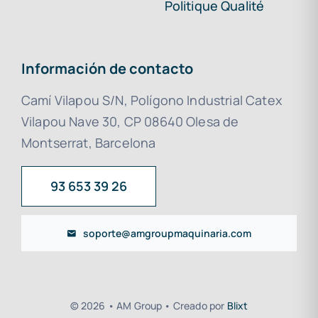
Politique Qualité
Información de contacto
Camí Vilapou S/N, Polígono Industrial Catex
Vilapou Nave 30, CP 08640 Olesa de
Montserrat, Barcelona
93 653 39 26
soporte@amgroupmaquinaria.com
© 2026 • AM Group • Creado por
Blixt