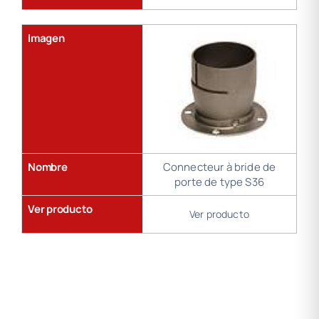
Imagen
Nombre
Connecteur à bride de
porte de type S36
Ver producto
Ver producto