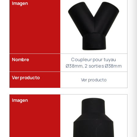
Imagen
Nombre
Coupleur pour tuyau
Ø38mm, 2 sorties Ø38mm
Ver producto
Ver producto
Imagen