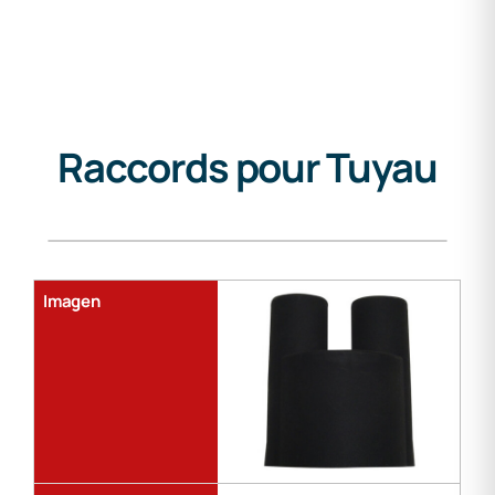
Raccords pour Tuyau
Gama
de
soldadura
Imagen