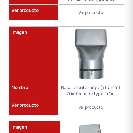
Ver producto
Ver producto
Imagen
Nombre
Buse à fente large (ø 50mm)
70x10mm de type ErOn
Ver producto
Ver producto
Imagen