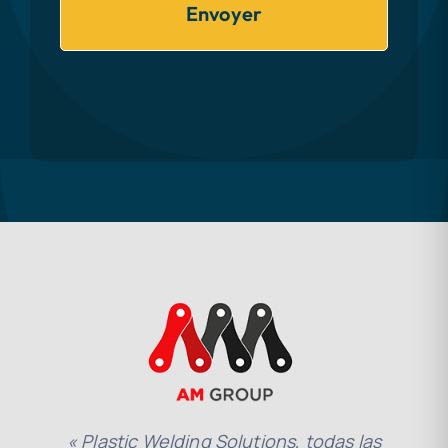
Envoyer
« Plastic Welding Solutions, todas las