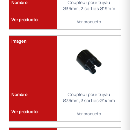
Nombre
Coupleur pour tuyau
Ø36mm, 2 sorties Ø19mm
Ver producto
Ver producto
Imagen
Nombre
Coupleur pour tuyau
Ø36mm, 3 sorties Ø14mm
Ver producto
Ver producto