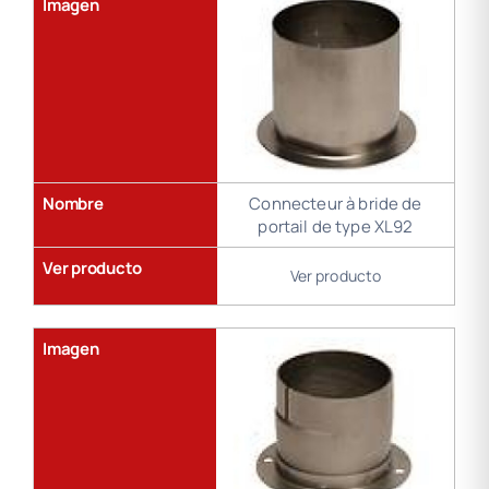
Imagen
Nombre
Connecteur à bride de
portail de type XL92
Ver producto
Ver producto
Imagen