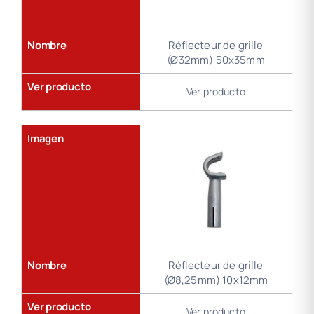
Nombre
Réflecteur de grille
(Ø32mm) 50x35mm
Ver producto
Ver producto
Imagen
Nombre
Réflecteur de grille
(Ø8,25mm) 10x12mm
Ver producto
Ver producto