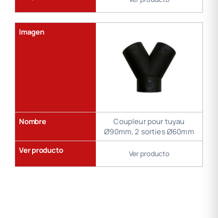
Imagen
Nombre
Coupleur pour tuyau
Ø90mm, 2 sorties Ø60mm
Ver producto
Ver producto