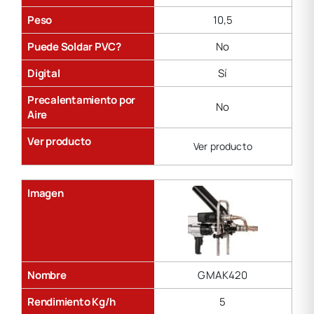
Peso
10,5
Puede Soldar PVC?
No
Digital
Sí
Precalentamiento por
No
Aire
Ver producto
Ver producto
Imagen
Nombre
GMAK420
Rendimiento Kg/h
5