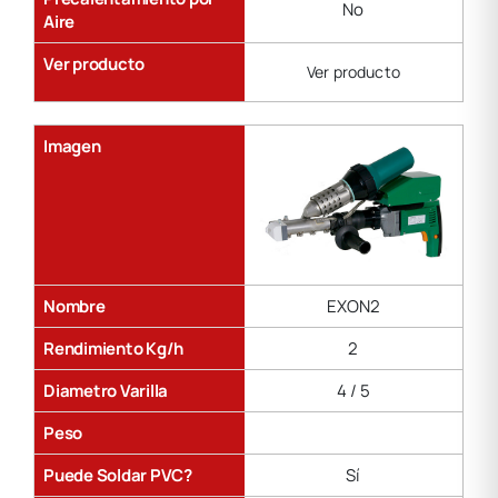
No
Aire
Ver producto
Ver producto
Imagen
Nombre
EXON2
Rendimiento Kg/h
2
Diametro Varilla
4 / 5
Peso
Puede Soldar PVC?
Sí