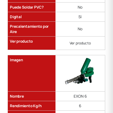
Puede Soldar PVC?
No
Digital
Sí
Precalentamiento por
No
Aire
Ver producto
Ver producto
Imagen
Nombre
EXON 6
Rendimiento Kg/h
6