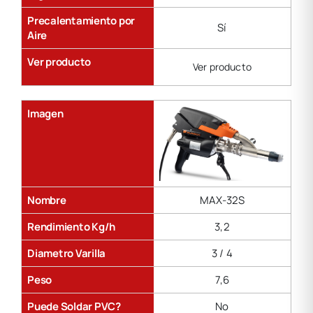
Precalentamiento por
Sí
Aire
Ver producto
Ver producto
Imagen
Nombre
MAX-32S
Rendimiento Kg/h
3,2
Diametro Varilla
3 / 4
Peso
7,6
Puede Soldar PVC?
No