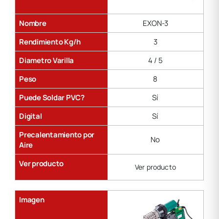
Nombre
EXON-3
Rendimiento Kg/h
3
Diametro Varilla
4 / 5
Peso
8
Puede Soldar PVC?
Sí
Digital
Sí
Precalentamiento por
No
Aire
Ver producto
Ver producto
Imagen