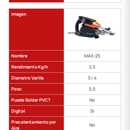
Imagen
Nombre
MAX-25
Rendimiento Kg/h
2,5
Diametro Varilla
3 / 4
Peso
5,5
Puede Soldar PVC?
No
Digital
Sí
Precalentamiento por
No
Aire