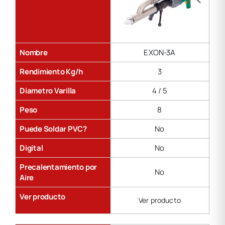
Nombre
EXON-3A
Rendimiento Kg/h
3
Diametro Varilla
4 / 5
Peso
8
Puede Soldar PVC?
No
Digital
No
Precalentamiento por
No
Aire
Ver producto
Ver producto