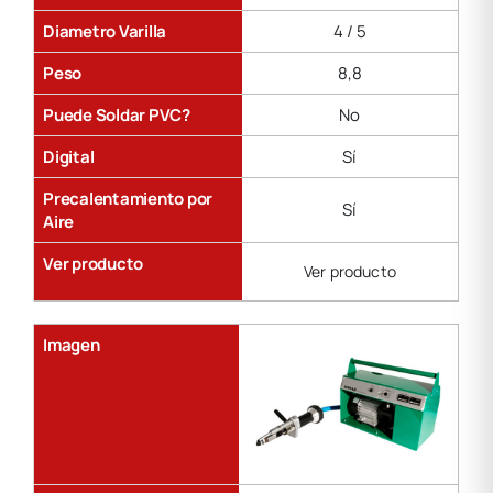
Diametro Varilla
4 / 5
Peso
8,8
Puede Soldar PVC?
No
Digital
Sí
Precalentamiento por
Sí
Aire
Ver producto
Ver producto
Imagen