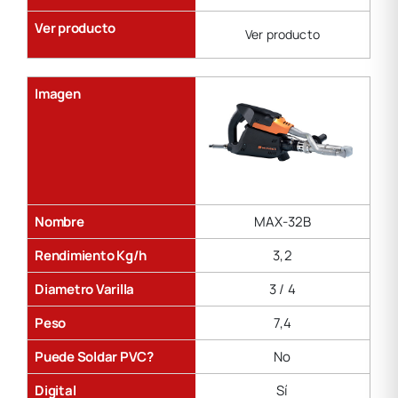
Ver producto
Ver producto
Imagen
Nombre
MAX-32B
Rendimiento Kg/h
3,2
Diametro Varilla
3 / 4
Peso
7,4
Puede Soldar PVC?
No
Digital
Sí