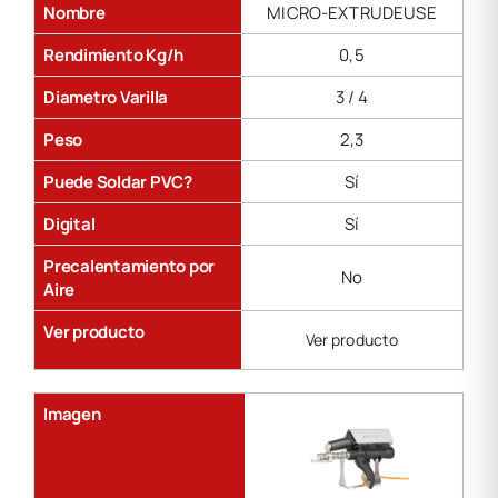
Nombre
MICRO-EXTRUDEUSE
Rendimiento Kg/h
0,5
Diametro Varilla
3 / 4
Peso
2,3
Puede Soldar PVC?
Sí
Digital
Sí
Precalentamiento por
No
Aire
Ver producto
Ver producto
Imagen