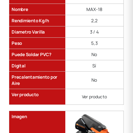
Nombre
MAX-18
Rendimiento Kg/h
2,2
Diametro Varilla
3 / 4
Peso
5,3
Puede Soldar PVC?
No
Digital
Sí
Precalentamiento por
No
Aire
Ver producto
Ver producto
Imagen