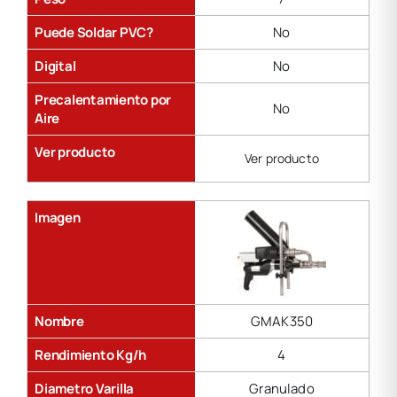
Puede Soldar PVC?
No
Digital
No
Precalentamiento por
No
Aire
Ver producto
Ver producto
Imagen
Nombre
GMAK350
Rendimiento Kg/h
4
Diametro Varilla
Granulado