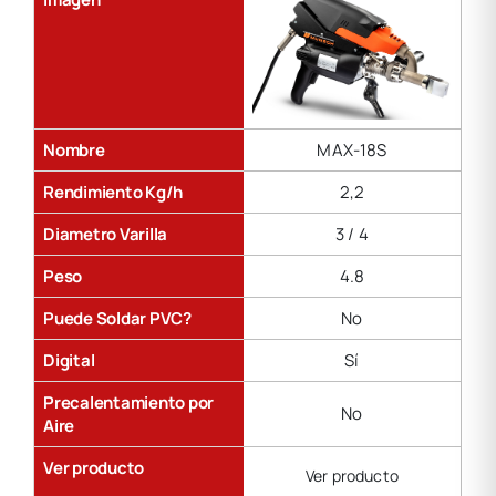
Nombre
MAX-18S
Rendimiento Kg/h
2,2
Diametro Varilla
3 / 4
Peso
4.8
Puede Soldar PVC?
No
Digital
Sí
Precalentamiento por
No
Aire
Ver producto
Ver producto