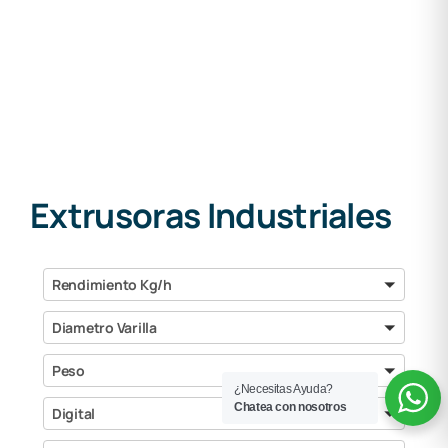
Extrusoras Industriales
Rendimiento
Rendimiento Kg/h
Kg/h
Diametro
Diametro Varilla
Varilla
Peso
Peso
¿Necesitas Ayuda?
Digital
Chatea con nosotros
Digital