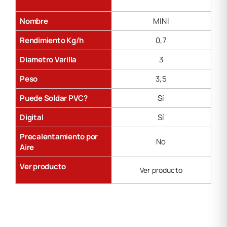
Nombre
MINI
Rendimiento Kg/h
0,7
Diametro Varilla
3
Peso
3,5
Puede Soldar PVC?
Sí
Digital
Sí
Precalentamiento por
No
Aire
Ver producto
Ver producto