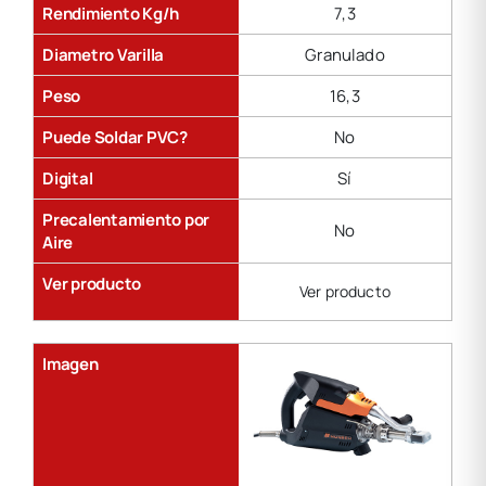
Rendimiento Kg/h
7,3
Diametro Varilla
Granulado
Peso
16,3
Puede Soldar PVC?
No
Digital
Sí
Precalentamiento por
No
Aire
Ver producto
Ver producto
Imagen