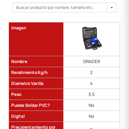
Aire
Search
Imagen
Nombre
DRADER
Rendimiento Kg/h
2
Diametro Varilla
4
Peso
3,5
Puede Soldar PVC?
No
Digital
No
Precalentamiento por