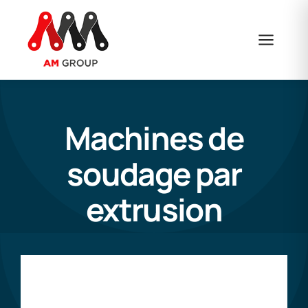
Skip
to
content
Machines de
soudage par
extrusion