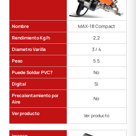
Nombre
MAX-18 Compact
Rendimiento Kg/h
2,2
Diametro Varilla
3 / 4
Peso
5.5
Puede Soldar PVC?
No
Digital
Sí
Precalentamiento por
No
Aire
Ver producto
Ver producto
Imagen