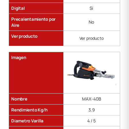
Digital
Sí
Precalentamiento por
No
Aire
Ver producto
Ver producto
Imagen
Nombre
MAX-40B
Rendimiento Kg/h
3,9
Diametro Varilla
4 / 5