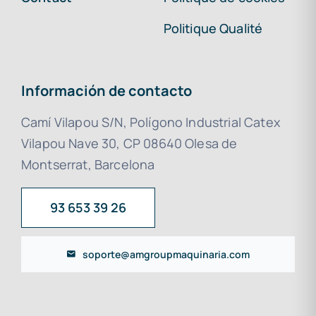
Politique Qualité
Información de contacto
Camí Vilapou S/N, Polígono Industrial Catex
Vilapou Nave 30, CP 08640 Olesa de
Montserrat, Barcelona
93 653 39 26
soporte@amgroupmaquinaria.com