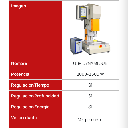
Imagen
Nombre
USP DYNAMIQUE
Potencia
2000-2500 W
Regulación Tiempo
Sí
Regulación Profundidad
Sí
Regulación Energía
Sí
Ver producto
Ver producto