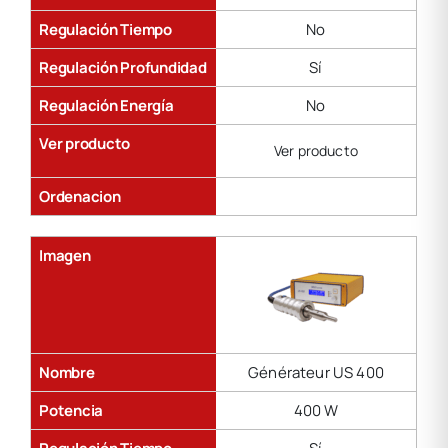
Regulación Tiempo
No
Regulación Profundidad
Sí
Regulación Energía
No
Ver producto
Ver producto
Ordenacion
Imagen
Nombre
Générateur US 400
Potencia
400 W