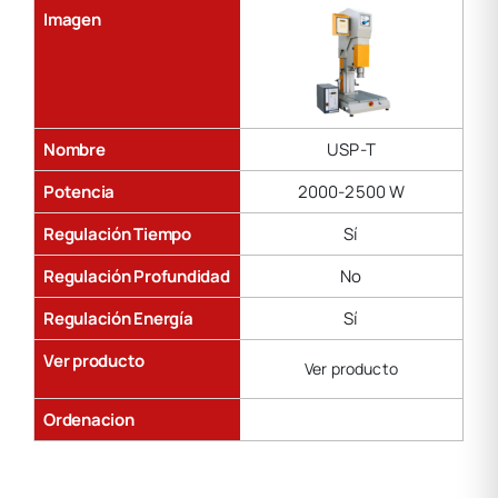
Imagen
Nombre
USP-T
Potencia
2000-2500 W
Regulación Tiempo
Sí
Regulación Profundidad
No
Regulación Energía
Sí
Ver producto
Ver producto
Ordenacion