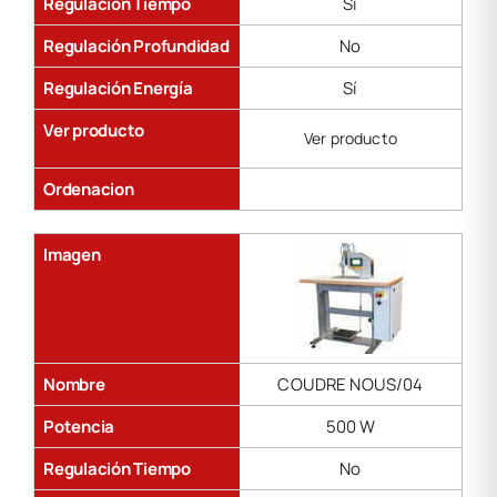
Regulación Tiempo
Sí
Regulación Profundidad
No
Regulación Energía
Sí
Ver producto
Ver producto
Ordenacion
Imagen
Nombre
COUDRE NOUS/04
Potencia
500 W
Regulación Tiempo
No