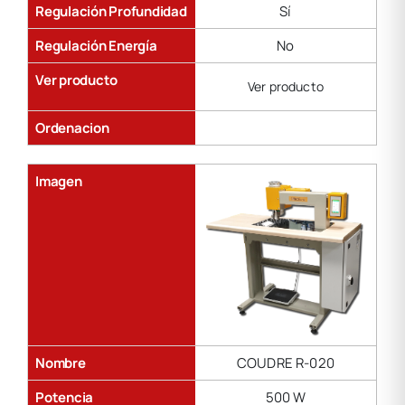
Regulación Profundidad
Sí
Regulación Energía
No
Ver producto
Ver producto
Ordenacion
Imagen
Nombre
COUDRE R-020
Potencia
500 W