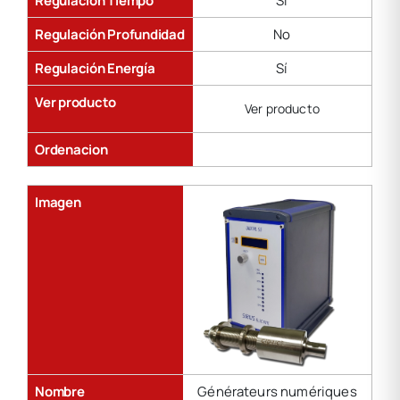
Regulación Tiempo
Sí
Regulación Profundidad
No
Regulación Energía
Sí
Ver producto
Ver producto
Ordenacion
Imagen
Nombre
Générateurs numériques