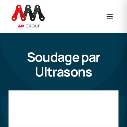
Skip
to
content
Soudage par
Ultrasons