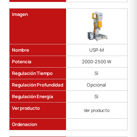
Imagen
Nombre
USP-M
Potencia
2000-2500 W
Regulación Tiempo
Sí
Regulación Profundidad
Opcional
Regulación Energía
Sí
Ver producto
Ver producto
Ordenacion