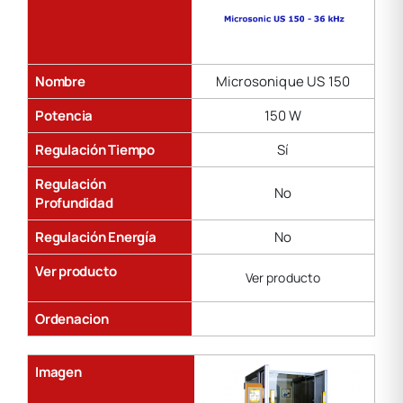
Nombre
Microsonique US 150
Potencia
150 W
Regulación Tiempo
Sí
Regulación
No
Profundidad
Regulación Energía
No
Ver producto
Ver producto
Ordenacion
Imagen