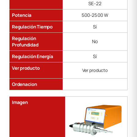
SE-22
Potencia
500-2500 W
Regulación Tiempo
Sí
Regulación
No
Profundidad
Regulación Energía
Sí
Ver producto
Ver producto
Ordenacion
Imagen