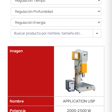
Tiempo
Regulación
Profundidad
Regulación
Energía
Search
Imagen
Nombre
APPLICATION USP
Potencia
2000-2500 W