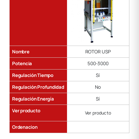
Nombre
ROTOR USP
Potencia
500-3000
Regulación Tiempo
Sí
Regulación Profundidad
No
Regulación Energía
Sí
Ver producto
Ver producto
Ordenacion