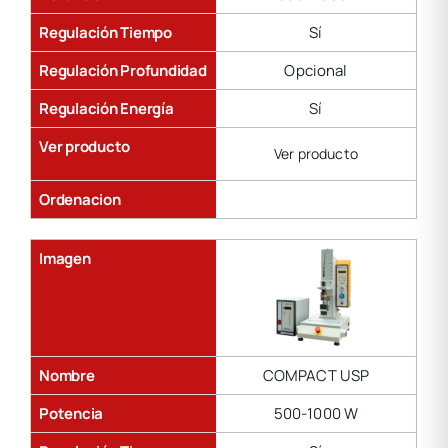
Regulación Tiempo
Sí
Regulación Profundidad
Opcional
Regulación Energía
Sí
Ver producto
Ver producto
Ordenacion
Imagen
Nombre
COMPACT USP
Potencia
500-1000 W