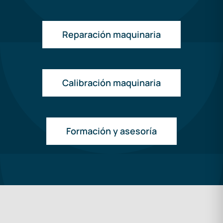
Reparación maquinaria
Calibración maquinaria
Formación y asesoría