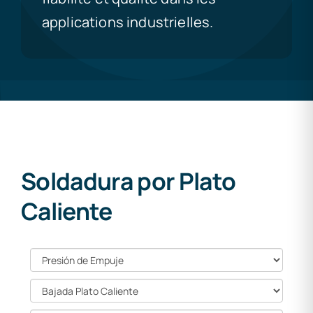
applications industrielles.
Soldadura por Plato
Caliente
Presión
de
Empuje
Bajada
Plato