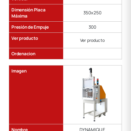
Dimensión Placa
350x250
Máxima
Presión de Empuje
300
Ver producto
Ver producto
Ordenacion
Imagen
Nombre
DYNAMIQUE