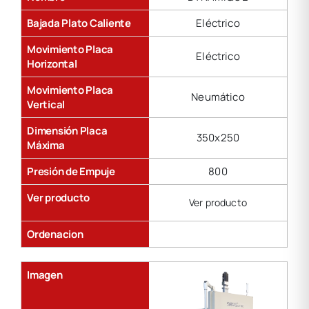
Bajada Plato Caliente
Eléctrico
Movimiento Placa
Eléctrico
Horizontal
Movimiento Placa
Neumático
Vertical
Dimensión Placa
350x250
Máxima
Presión de Empuje
800
Ver producto
Ver producto
Ordenacion
Imagen