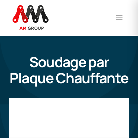
Skip
to
content
Soudage par
Plaque Chauffante