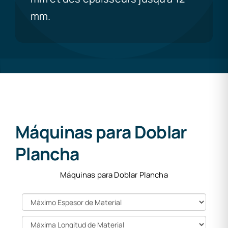
mm.
Máquinas para Doblar
Plancha
Máquinas para Doblar Plancha
Máximo
Espesor
de
Máxima