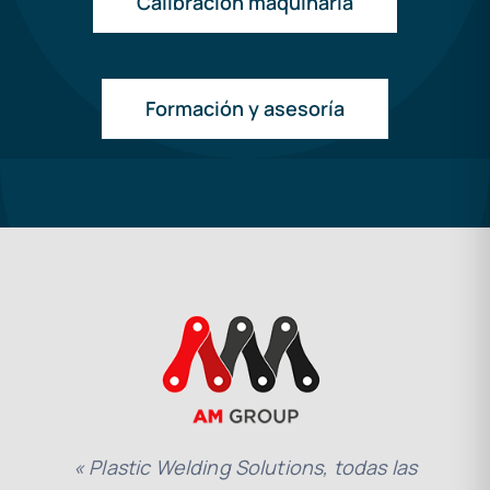
Calibración maquinaria
Formación y asesoría
« Plastic Welding Solutions, todas las