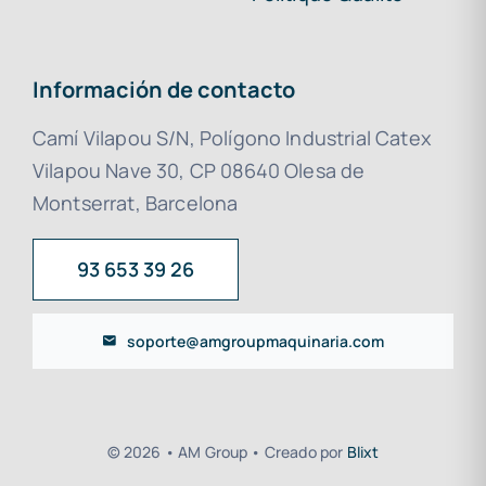
Información de contacto
Camí Vilapou S/N, Polígono Industrial Catex
Vilapou Nave 30, CP 08640 Olesa de
Montserrat, Barcelona
93 653 39 26
soporte@amgroupmaquinaria.com
© 2026 • AM Group • Creado por
Blixt