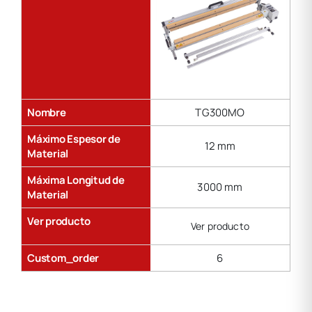
Nombre
TG300MO
Máximo Espesor de
12 mm
Material
Máxima Longitud de
3000 mm
Material
Ver producto
Ver producto
Custom_order
6