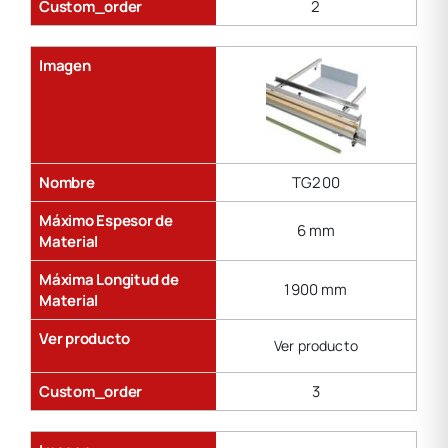
Custom_order
2
Imagen
Nombre
TG200
Máximo Espesor de
6 mm
Material
Máxima Longitud de
1900 mm
Material
Ver producto
Ver producto
Custom_order
3