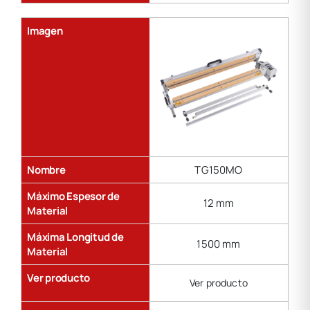
Imagen
Nombre
TG150MO
Máximo Espesor de
12 mm
Material
Máxima Longitud de
1500 mm
Material
Ver producto
Ver producto