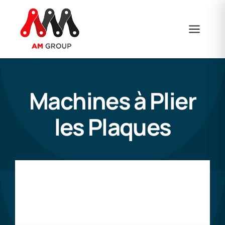
Skip
to
content
Machines à Plier
les Plaques