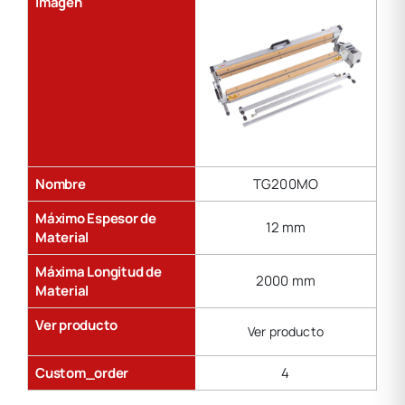
Imagen
Nombre
TG200MO
Máximo Espesor de
12 mm
Material
Máxima Longitud de
2000 mm
Material
Ver producto
Ver producto
Custom_order
4