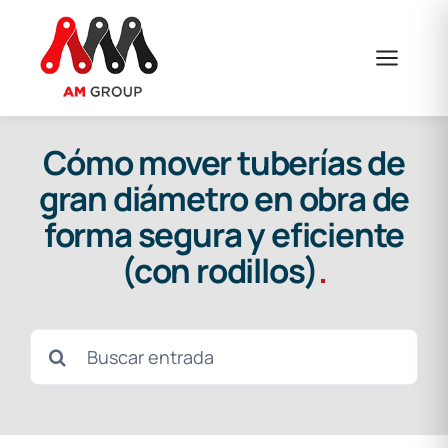
Skip
to
content
Cómo mover tuberías de
gran diámetro en obra de
forma segura y eficiente
(con rodillos)
.
Search
for: