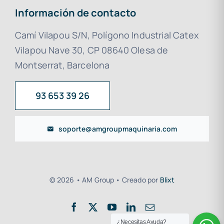
Información de contacto
Camí Vilapou S/N, Polígono Industrial Catex
Vilapou Nave 30, CP 08640 Olesa de
Montserrat, Barcelona
93 653 39 26
soporte@amgroupmaquinaria.com
© 2026 • AM Group • Creado por
Blixt
¿Necesitas Ayuda?