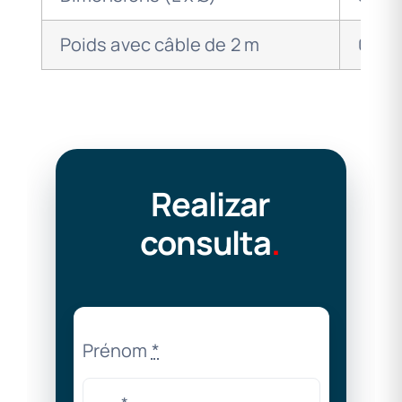
Poids avec câble de 2 m
0,8 k
Realizar
consulta
.
Prénom
*