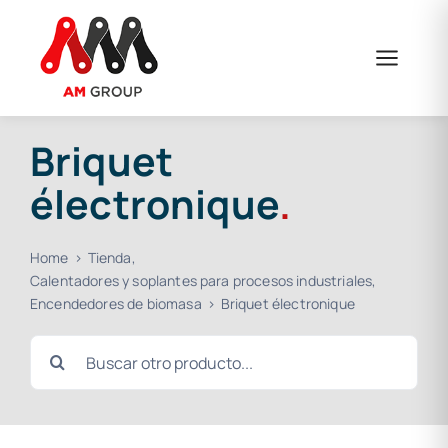
Skip
to
content
Briquet
électronique
.
Home
Tienda
Calentadores y soplantes para procesos industriales
Encendedores de biomasa
Briquet électronique
Search
for: