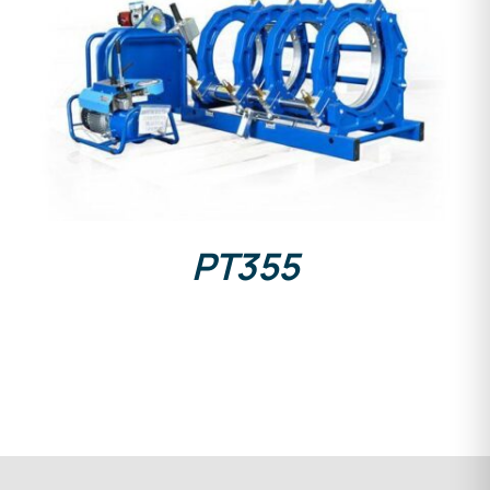
DETAILS
PT355