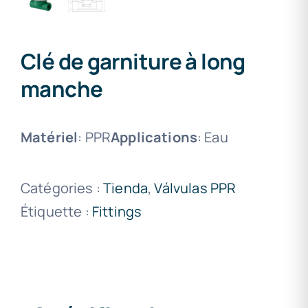
Clé de garniture à long
manche
Matériel
: PPR
Applications
: Eau
Catégories :
Tienda
,
Válvulas PPR
Étiquette :
Fittings