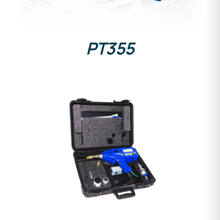
PT355
DETAILS