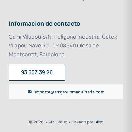
Información de contacto
Camí Vilapou S/N, Polígono Industrial Catex
Vilapou Nave 30, CP 08640 Olesa de
Montserrat, Barcelona
93 653 39 26
soporte@amgroupmaquinaria.com
© 2026 • AM Group • Creado por
Blixt