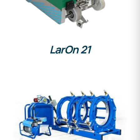
LarOn 21
DETAILS