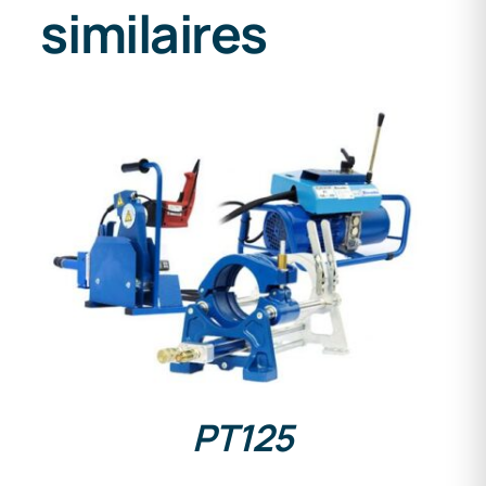
similaires
DETAILS
PT125