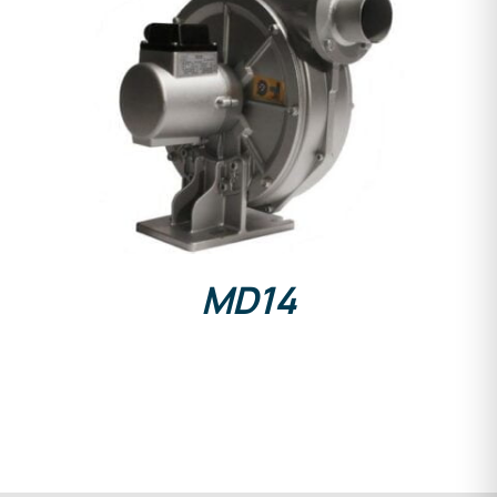
DETAILS
MD14