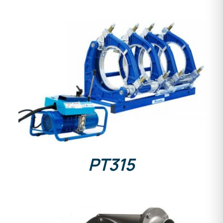
DETAILS
PT315