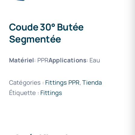
Coude 30° Butée
Segmentée
Matériel
: PPR
Applications
: Eau
Catégories :
Fittings PPR
,
Tienda
Étiquette :
Fittings