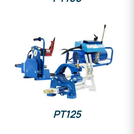
DETAILS
PT125