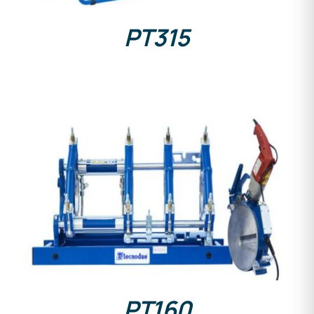
PT315
DETAILS
PT160