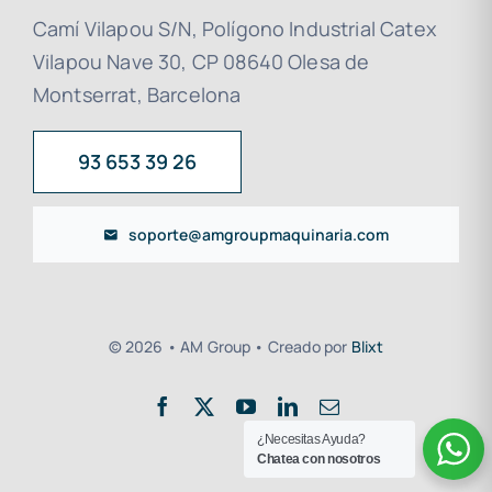
Camí Vilapou S/N, Polígono Industrial Catex
Vilapou Nave 30, CP 08640 Olesa de
Montserrat, Barcelona
93 653 39 26
soporte@amgroupmaquinaria.com
© 2026 • AM Group • Creado por
Blixt
¿Necesitas Ayuda?
Chatea con nosotros