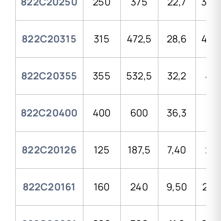
822C20250
250
375
22,7
350
822C20315
315
472,5
28,6
426
822C20355
355
532,5
32,2
44
822C20400
400
600
36,3
46
822C20126
125
187,5
7,40
20
822C20161
160
240
9,50
214