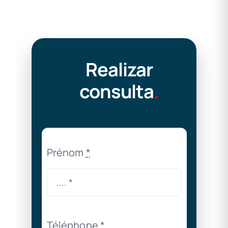
Realizar
consulta
.
Prénom
*
Téléphone
*