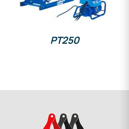
PT250