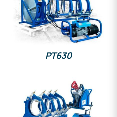
DETAILS
PT630
DETAILS