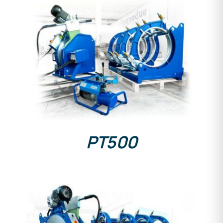
DETAILS
PT500