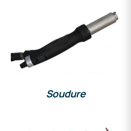
DETAILS
Soudure