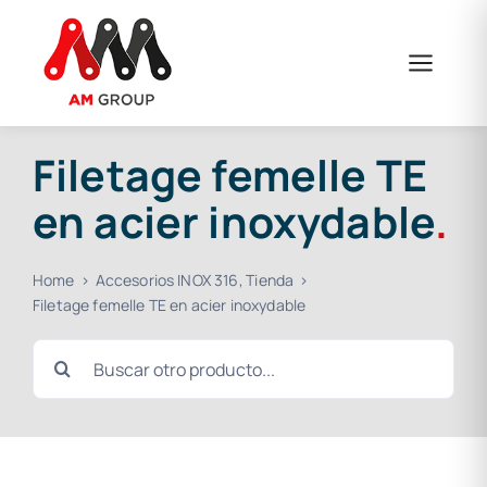
Skip
to
content
Filetage femelle TE
en acier inoxydable
.
Home
Accesorios INOX 316
Tienda
Filetage femelle TE en acier inoxydable
Search
for: