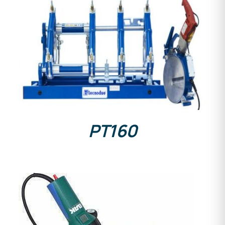
DETAILS
PT160