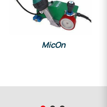
DETAILS
MicOn