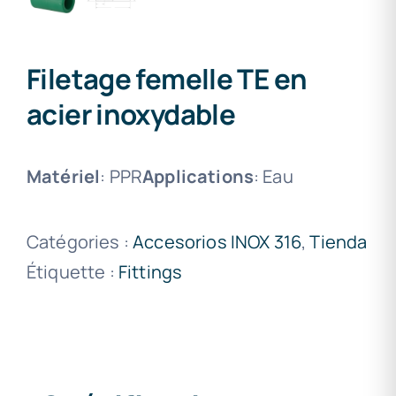
Filetage femelle TE en
acier inoxydable
Matériel
: PPR
Applications
: Eau
Catégories :
Accesorios INOX 316
,
Tienda
Étiquette :
Fittings