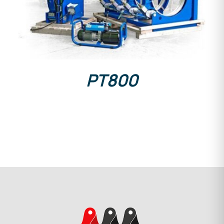
PT800