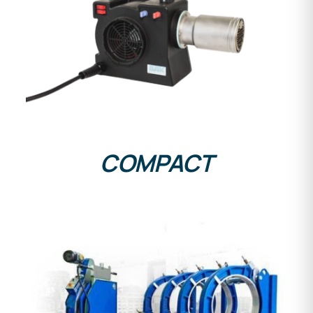
DETAILS
COMPACT
DETAILS