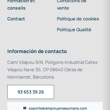
Formation et
Conditions de
conseils
vente
Contact
Politique de cookies
Politique Qualité
Información de contacto
Camí Vilapou S/N, Polígono Industrial Catex
Vilapou Nave 30, CP 08640 Olesa de
Montserrat, Barcelona
93 653 39 26
soporte@amgroupmaquinaria.com