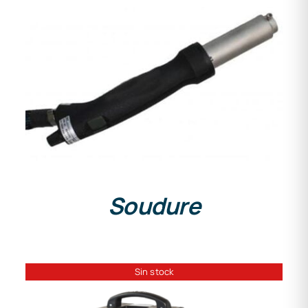
DETAILS
Soudure
Sin stock