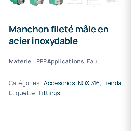
Manchon fileté mâle en
acier inoxydable
Matériel
: PPR
Applications
: Eau
Catégories :
Accesorios INOX 316
,
Tienda
Étiquette :
Fittings