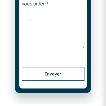
vous aider ?
Envoyer