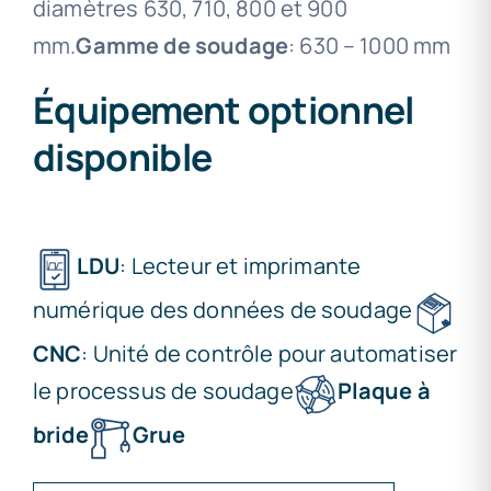
diamètres 630, 710, 800 et 900
mm.
Gamme de soudage
: 630 – 1000 mm
Équipement optionnel
disponible
LDU
: Lecteur et imprimante
numérique des données de soudage
CNC
: Unité de contrôle pour automatiser
le processus de soudage
Plaque à
bride
Grue