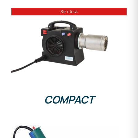
Sin stock
DETAILS
COMPACT