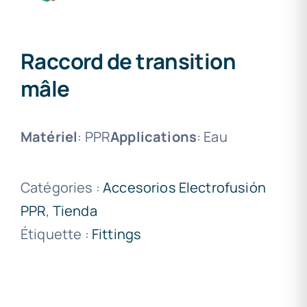
Raccord de transition
mâle
Matériel
: PPR
Applications
: Eau
Catégories :
Accesorios Electrofusión
PPR
,
Tienda
Étiquette :
Fittings