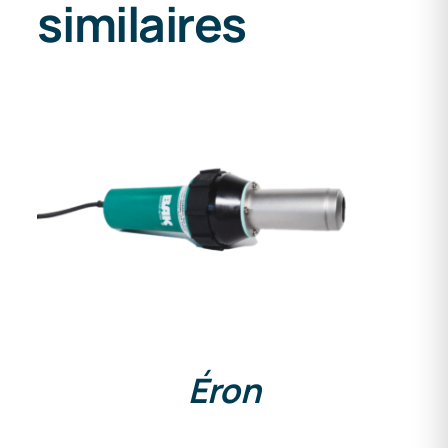
similaires
DETAILS
Éron