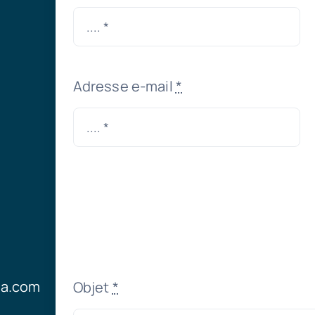
Adresse e-mail
*
ia.com
Objet
*