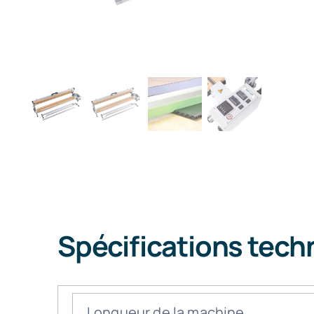
Spécifications tech
Longueur de la machine