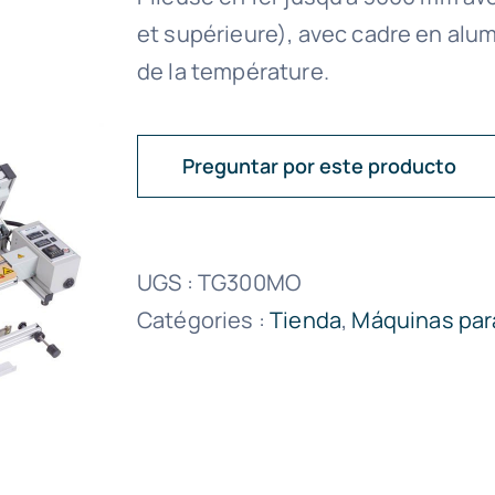
et supérieure), avec cadre en alu
de la température.
Preguntar por este producto
UGS :
TG300MO
Catégories :
Tienda
,
Máquinas par