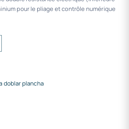
minium pour le pliage et contrôle numérique
a doblar plancha