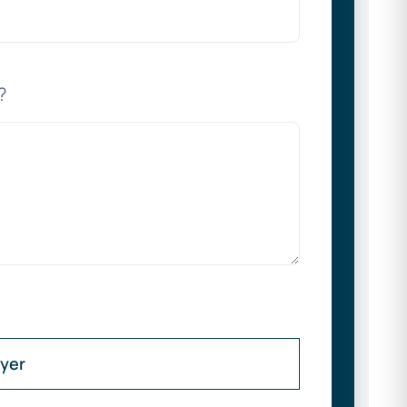
?
yer