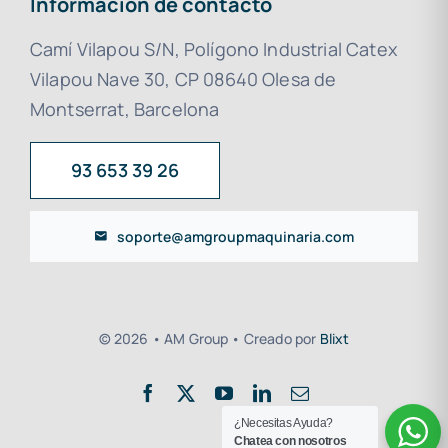
Información de contacto
Camí Vilapou S/N, Polígono Industrial Catex
Vilapou Nave 30, CP 08640 Olesa de
Montserrat, Barcelona
93 653 39 26
soporte@amgroupmaquinaria.com
© 2026 • AM Group • Creado por
Blixt
¿Necesitas Ayuda?
Chatea con nosotros