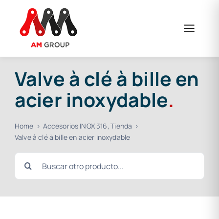
Skip
to
content
Valve à clé à bille en
acier inoxydable
.
Home
Accesorios INOX 316
Tienda
Valve à clé à bille en acier inoxydable
Search
for: