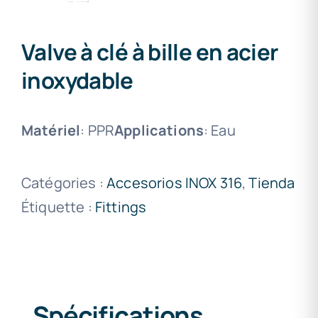
Valve à clé à bille en acier
inoxydable
Matériel
: PPR
Applications
: Eau
Catégories :
Accesorios INOX 316
,
Tienda
Étiquette :
Fittings
Spécifications