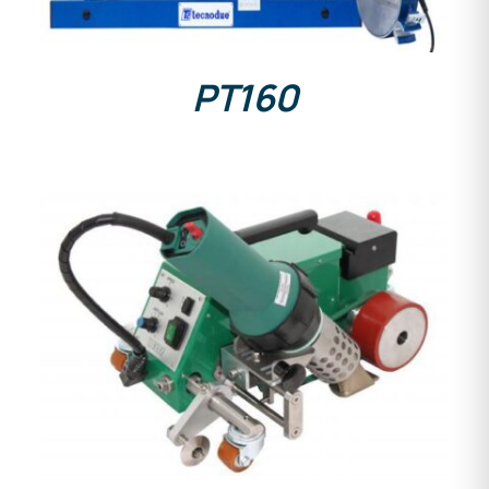
PT160
DETAILS