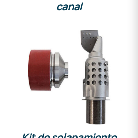
canal
DETALLES
Kit de solapamiento