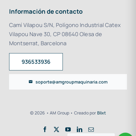
Información de contacto
Camí Vilapou S/N, Polígono Industrial Catex
Vilapou Nave 30, CP 08640 Olesa de
Montserrat, Barcelona
936533936
soporte@amgroupmaquinaria.com
© 2026 • AM Group • Creado por
Blixt