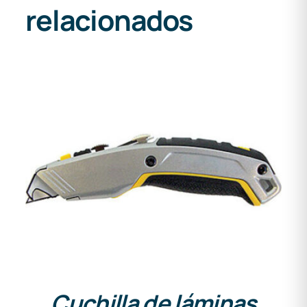
relacionados
DETALLES
Cuchilla de láminas