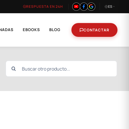
RESPUESTA EN 24H
ES
NADAS
EBOOKS
BLOG
CONTACTAR
Buscar: