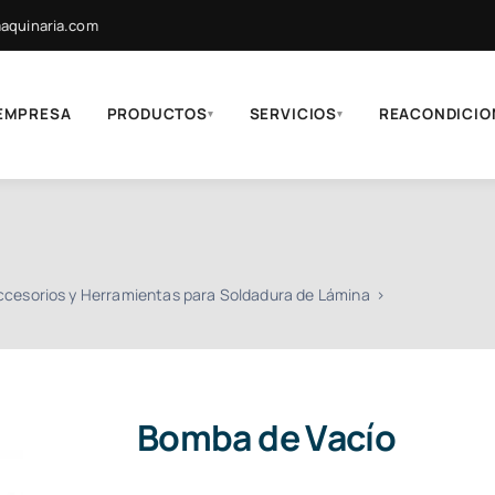
quinaria.com
EMPRESA
PRODUCTOS
SERVICIOS
REACONDICIO
▾
▾
ccesorios y Herramientas para Soldadura de Lámina
Bomba de Vacío