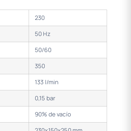
230
50 Hz
50/60
350
133 l/min
0,15 bar
90% de vacío
230x150x250 mm