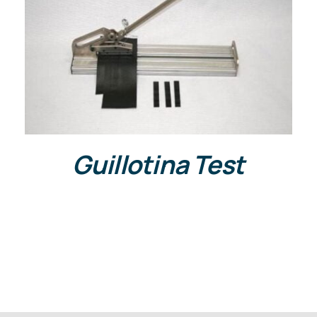
DETALLES
Guillotina Test