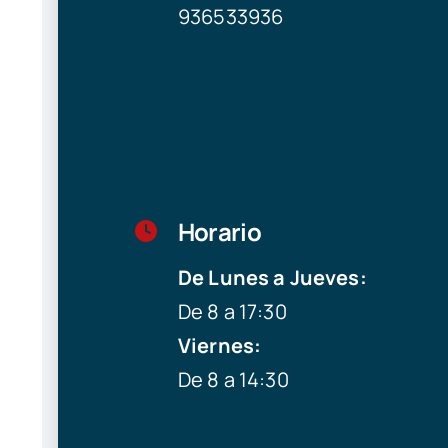
936533936
Horario
De Lunes a Jueves:
De 8 a 17:30
Viernes:
De 8 a 14:30