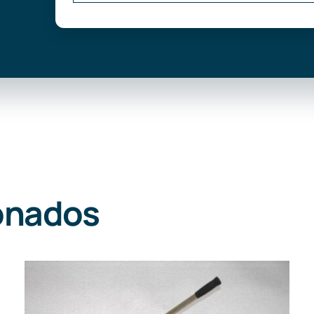
onados