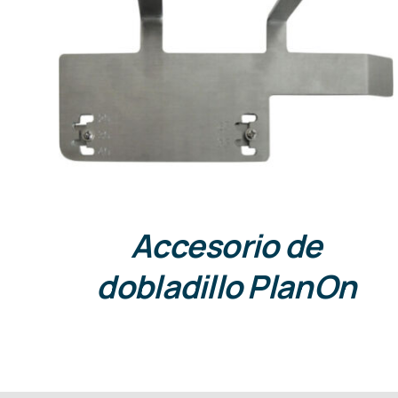
DETALLES
Accesorio de
dobladillo PlanOn