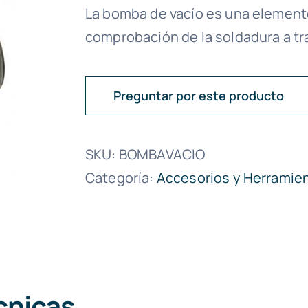
La bomba de vacío es una elemento
comprobación de la soldadura a t
Preguntar por este producto
SKU:
BOMBAVACIO
Categoría:
Accesorios y Herramien
cnicas