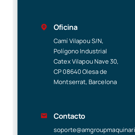
Oficina
Camí Vilapou S/N,
Polígono Industrial
Catex Vilapou Nave 30,
CP 08640 Olesa de
Montserrat, Barcelona
Contacto
soporte@amgroupmaquinar