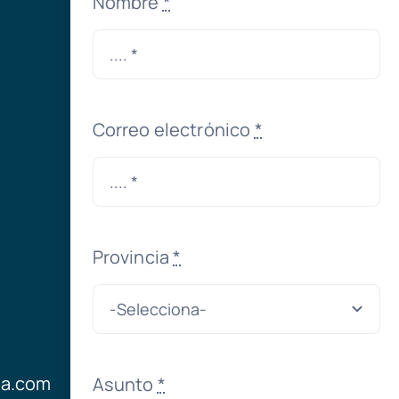
Nombre
*
Correo electrónico
*
Provincia
*
ia.com
Asunto
*