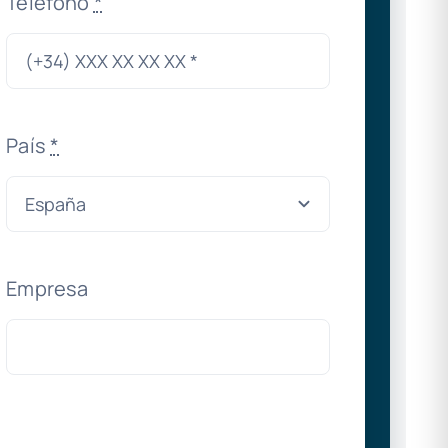
Teléfono
*
País
*
Empresa