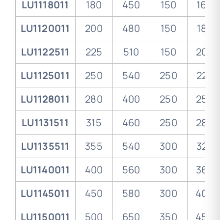
LU1118011
180
450
150
16.4
LU1120011
200
480
150
18.2
LU1122511
225
510
150
20.5
LU1125011
250
540
250
22.7
LU1128011
280
400
250
25.4
LU1131511
315
460
250
28.6
LU1135511
355
540
300
32.2
LU1140011
400
560
300
36.3
LU1145011
450
580
300
40.9
LU1150011
500
650
350
45.4