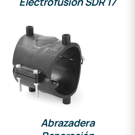
Electrofusión SDR 17
DETALLES
Abrazadera