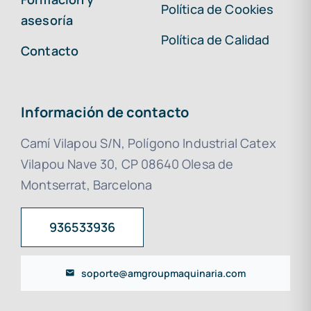
Política de Cookies
asesoría
Política de Calidad
Contacto
Información de contacto
Camí Vilapou S/N, Polígono Industrial Catex
Vilapou Nave 30, CP 08640 Olesa de
Montserrat, Barcelona
936533936
soporte@amgroupmaquinaria.com