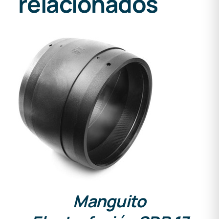
relacionados
DETALLES
Manguito