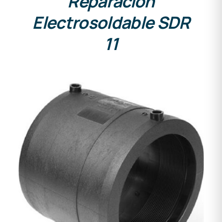
Reparación
Electrosoldable SDR
11
DETALLES