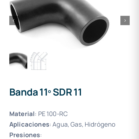
Banda 11º SDR 11
Material
: PE 100-RC
Aplicaciones
: Agua, Gas, Hidrógeno
Presiones
: