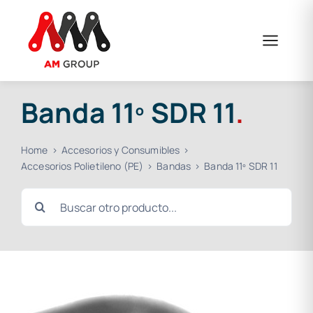
Saltar
al
contenido
Banda 11º SDR 11
.
Home
Accesorios y Consumibles
Accesorios Polietileno (PE)
Bandas
Banda 11º SDR 11
Buscar: