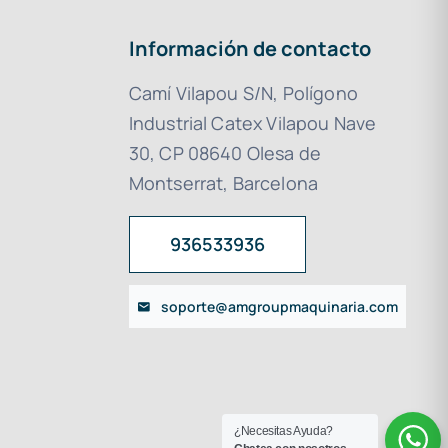
Información de contacto
Camí Vilapou S/N, Polígono
Industrial Catex Vilapou Nave
30, CP 08640 Olesa de
Montserrat, Barcelona
936533936
soporte@amgroupmaquinaria.com
¿Necesitas Ayuda?