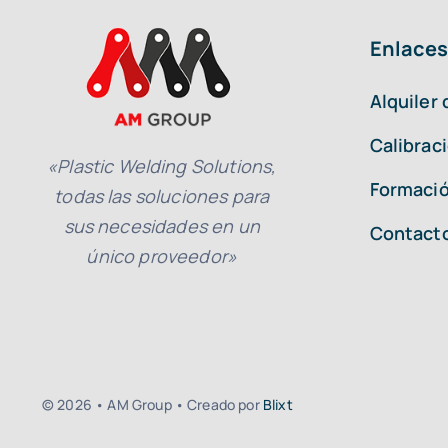
Enlaces
Alquiler
Calibrac
«Plastic Welding Solutions,
Formació
todas las soluciones para
sus necesidades en un
Contact
único proveedor»
© 2026 • AM Group • Creado por
Blixt