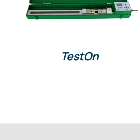
DETALLES
TestOn