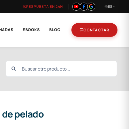
RESPUESTA EN 24H
ES
NADAS
EBOOKS
BLOG
CONTACTAR
Buscar:
de pelado