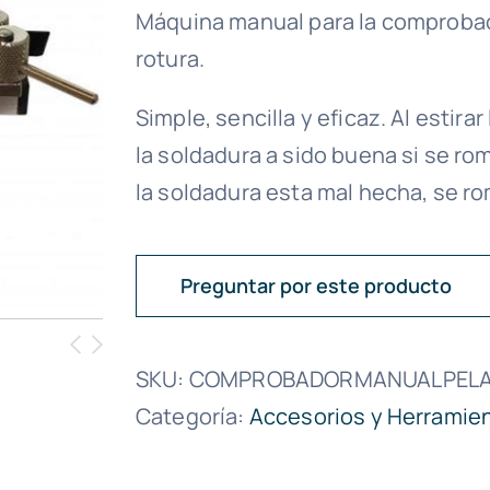
Máquina manual para la comprobaci
rotura.
Simple, sencilla y eficaz. Al estira
la soldadura a sido buena si se ro
la soldadura esta mal hecha, se ro
Preguntar por este producto
SKU:
COMPROBADORMANUALPEL
Categoría:
Accesorios y Herramien