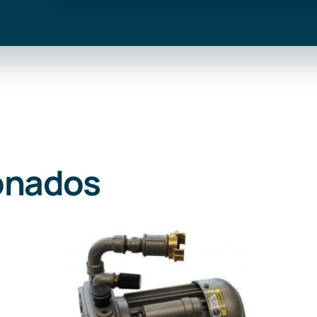
onados