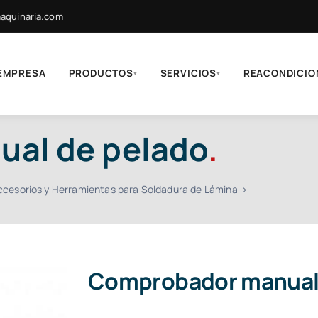
quinaria.com
EMPRESA
PRODUCTOS
SERVICIOS
REACONDICIO
▾
▾
al de pelado
.
ccesorios y Herramientas para Soldadura de Lámina
Comprobador manual 