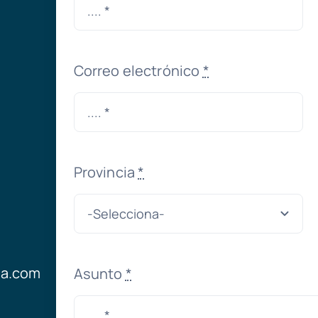
Correo electrónico
*
Provincia
*
ia.com
Asunto
*