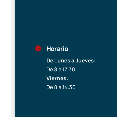
Horario
De Lunes a Jueves:
De 8 a 17:30
Viernes:
De 8 a 14:30