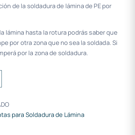
ón de la soldadura de lámina de PE por
r la lámina hasta la rotura podrás saber que
mpe por otra zona que no sea la soldada. Si
mperá por la zona de soldadura.
ADO
tas para Soldadura de Lámina