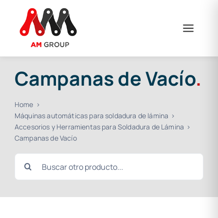
Saltar
al
contenido
Campanas de Vacío
.
Home
Máquinas automáticas para soldadura de lámina
Accesorios y Herramientas para Soldadura de Lámina
Campanas de Vacío
Buscar: