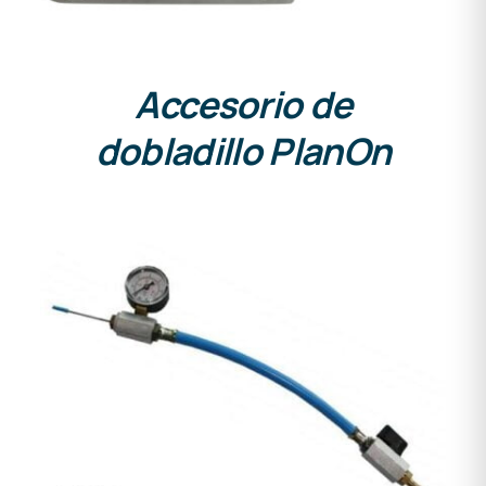
Accesorio de
dobladillo PlanOn
DETALLES