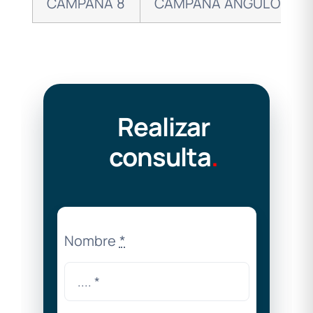
CAMPANA 8
CAMPANA ANGULO 1/8 (
Realizar
consulta
.
Nombre
*