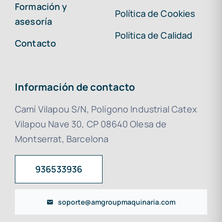
Formación y
Política de Cookies
asesoría
Política de Calidad
Contacto
Información de contacto
Camí Vilapou S/N, Polígono Industrial Catex
Vilapou Nave 30, CP 08640 Olesa de
Montserrat, Barcelona
936533936
soporte@amgroupmaquinaria.com