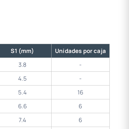
S1 (mm)
Unidades por caja
3.8
-
4.5
-
5.4
16
6.6
6
7.4
6