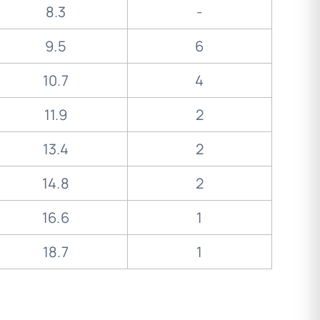
8.3
-
9.5
6
10.7
4
11.9
2
13.4
2
14.8
2
16.6
1
18.7
1