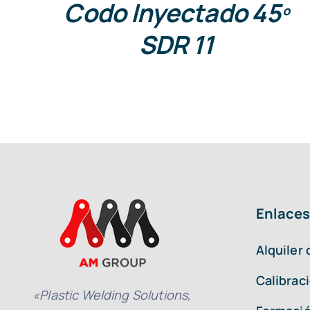
Codo Inyectado 45º
SDR 11
Enlaces
Alquiler
Calibrac
«Plastic Welding Solutions,