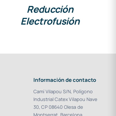
Reducción
Electrofusión
Información de contacto
Camí Vilapou S/N, Polígono
Industrial Catex Vilapou Nave
30, CP 08640 Olesa de
Montserrat, Barcelona