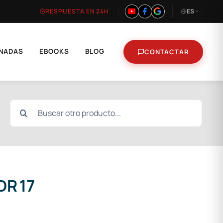
RESPUESTA EN 24H
ES
NADAS
EBOOKS
BLOG
CONTACTAR
Buscar:
DR 17