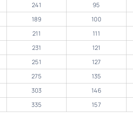
241
95
189
100
211
111
231
121
251
127
275
135
303
146
335
157