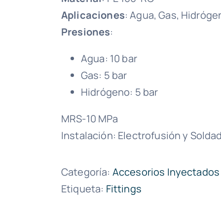
Aplicaciones
: Agua, Gas, Hidróge
Presiones
:
Agua: 10 bar
Gas: 5 bar
Hidrógeno: 5 bar
MRS-10 MPa
Instalación: Electrofusión y Solda
Categoría:
Accesorios Inyectados
Etiqueta:
Fittings