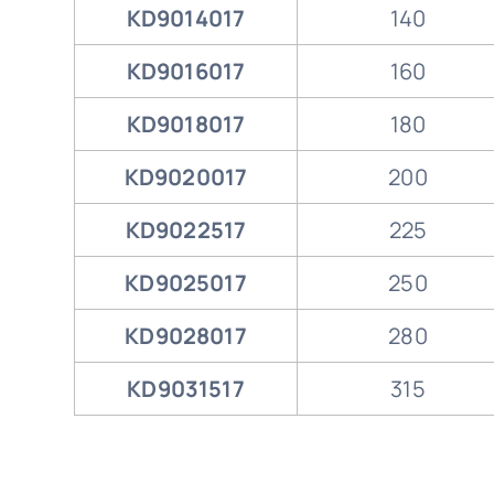
KD9014017
140
KD9016017
160
KD9018017
180
KD9020017
200
KD9022517
225
KD9025017
250
KD9028017
280
KD9031517
315