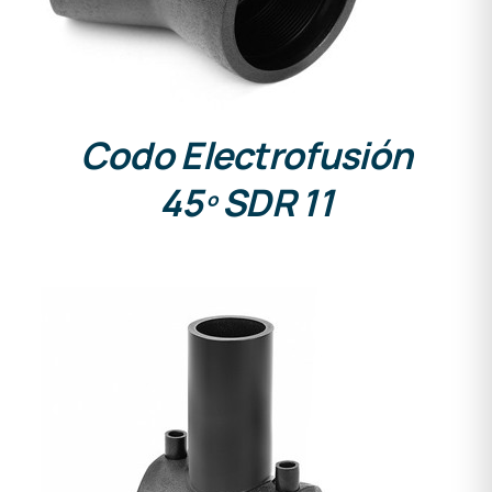
Codo Electrofusión
45º SDR 11
DETALLES