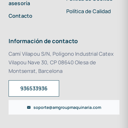
asesoría
Política de Calidad
Contacto
Información de contacto
Camí Vilapou S/N, Polígono Industrial Catex
Vilapou Nave 30, CP 08640 Olesa de
Montserrat, Barcelona
936533936
soporte@amgroupmaquinaria.com