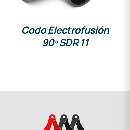
Codo Electrofusión
90º SDR 11