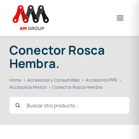
Saltar
al
contenido
Conector Rosca
Hembra
.
Home
Accesorios y Consumibles
Accesorios PPR
Accesorios Mixtos
Conector Rosca Hembra
Buscar: