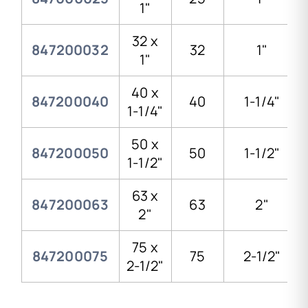
1"
32 x
847200032
32
1"
1"
40 x
847200040
40
1-1/4"
1-1/4"
50 x
847200050
50
1-1/2"
1-1/2"
63 x
847200063
63
2"
2"
75 x
847200075
75
2-1/2"
2-1/2"