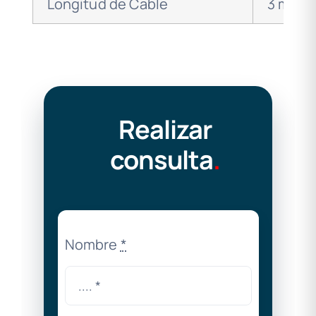
Longitud de Cable
3 m
Realizar
consulta
.
Nombre
*