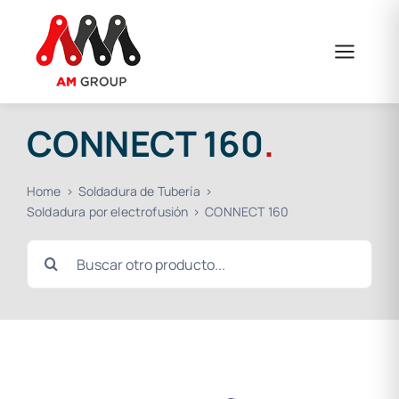
Saltar
al
contenido
CONNECT 160
.
Home
Soldadura de Tubería
Soldadura por electrofusión
CONNECT 160
Buscar: