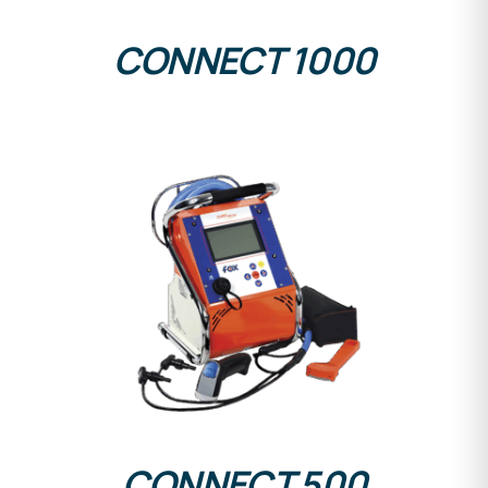
CONNECT 1000
DETALLES
CONNECT 500