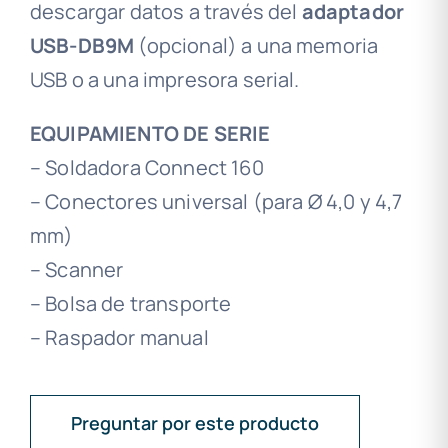
descargar datos a través del
adaptador
USB-DB9M
(opcional) a una memoria
USB o a una impresora serial.
EQUIPAMIENTO DE SERIE
– Soldadora Connect 160
– Conectores universal (para Ø 4,0 y 4,7
mm)
– Scanner
– Bolsa de transporte
– Raspador manual
Preguntar por este producto