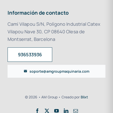
Información de contacto
Camí Vilapou S/N, Polígono Industrial Catex
Vilapou Nave 30, CP 08640 Olesa de
Montserrat, Barcelona
936533936
soporte@amgroupmaquinaria.com
© 2026 • AM Group • Creado por
Blixt