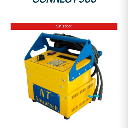
Sin stock
DETALLES