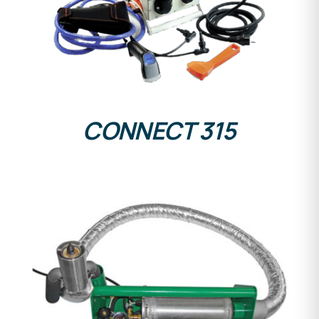
DETALLES
CONNECT 315
DETALLES