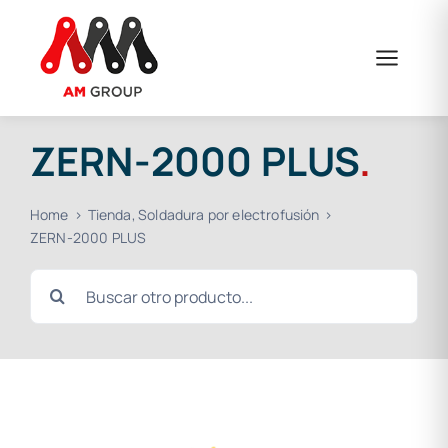
Saltar
al
contenido
ZERN-2000 PLUS
.
Home
Tienda
Soldadura por electrofusión
ZERN-2000 PLUS
Buscar: