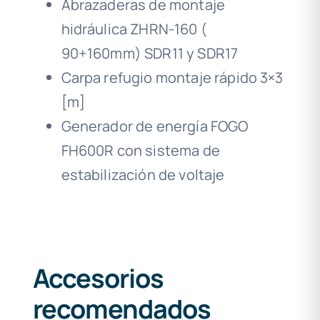
Abrazaderas de montaje
hidráulica ZHRN-160 (
90+160mm) SDR11 y SDR17
Carpa refugio montaje rápido 3×3
[m]
Generador de energía FOGO
FH600R con sistema de
estabilización de voltaje
Accesorios
recomendados