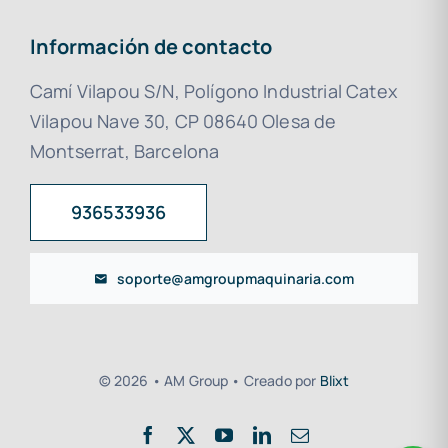
Información de contacto
Camí Vilapou S/N, Polígono Industrial Catex
Vilapou Nave 30, CP 08640 Olesa de
Montserrat, Barcelona
936533936
soporte@amgroupmaquinaria.com
© 2026 • AM Group • Creado por
Blixt