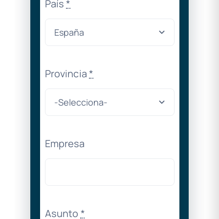
País
*
Provincia
*
Empresa
Asunto
*