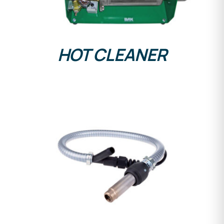
HOT CLEANER
DETALLES