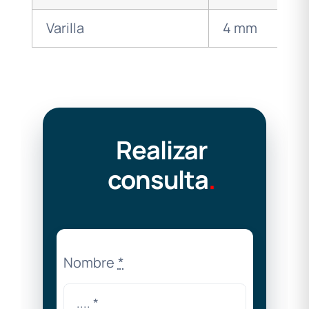
Varilla
4 mm
Realizar
consulta
.
Nombre
*