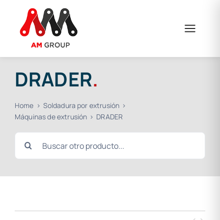
Saltar
al
contenido
DRADER
.
Home
Soldadura por extrusión
Máquinas de extrusión
DRADER
Buscar: