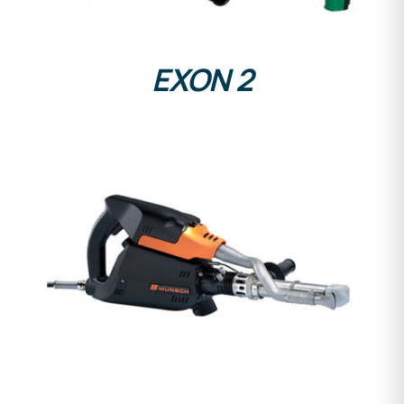
EXON 2
DETALLES