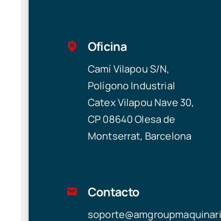
Oficina
Camí Vilapou S/N,
Polígono Industrial
Catex Vilapou Nave 30,
CP 08640 Olesa de
Montserrat, Barcelona
Contacto
soporte@amgroupmaquinar