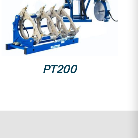
DETALLES
PT200