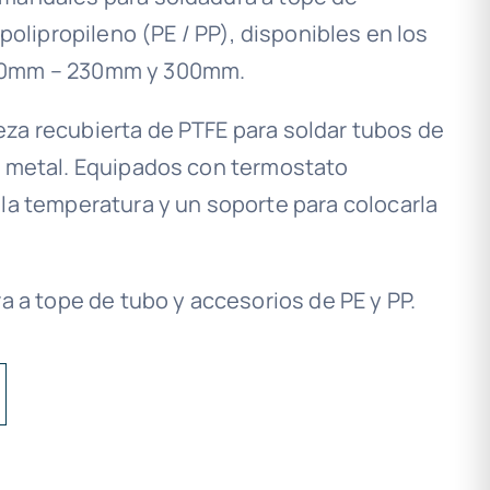
 polipropileno (PE / PP), disponibles en los
180mm – 230mm y 300mm.
za recubierta de PTFE para soldar tubos de
l metal. Equipados con termostato
la temperatura y un soporte para colocarla
ra a tope de tubo y accesorios de PE y PP.