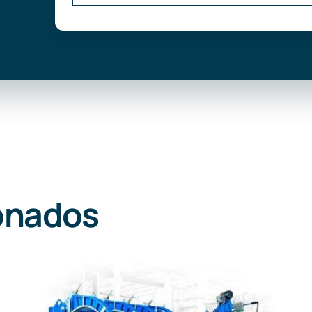
onados