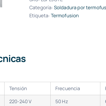
Categoría:
Soldadura por termofu
Etiqueta:
Termofusion
cnicas
Tensión
Frecuencia
220-240 V
50 Hz