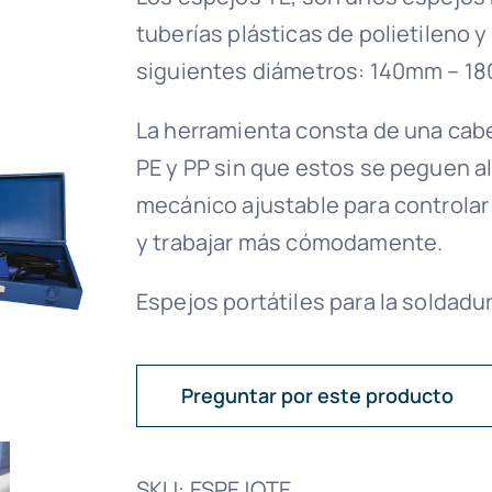
tuberías plásticas de polietileno y
siguientes diámetros: 140mm – 
La herramienta consta de una cabe
PE y PP sin que estos se peguen a
mecánico ajustable para controlar 
y trabajar más cómodamente.
Espejos portátiles para la soldadu
Preguntar por este producto
SKU:
ESPEJOTE