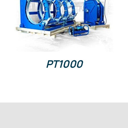
DETALLES
PT1000