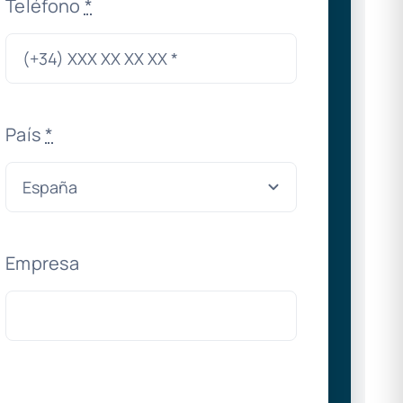
Teléfono
*
País
*
Empresa