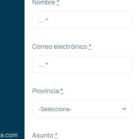
Nombre
*
Correo electrónico
*
Provincia
*
ia.com
Asunto
*