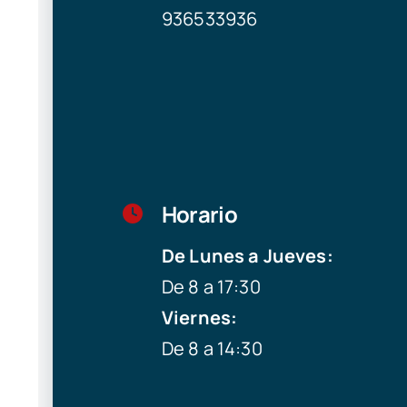
936533936
Horario
De Lunes a Jueves:
De 8 a 17:30
Viernes:
De 8 a 14:30