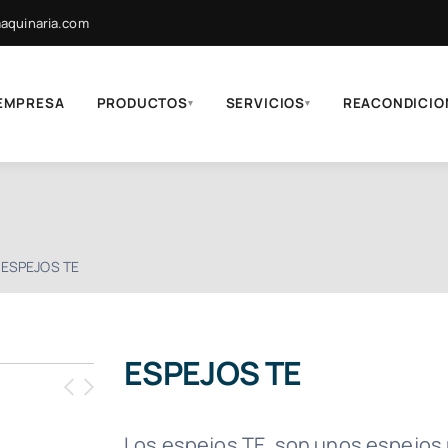
quinaria.com
EMPRESA
PRODUCTOS
SERVICIOS
REACONDICIO
▾
▾
ESPEJOS TE
ESPEJOS TE
Los espejos TE, son unos espejos