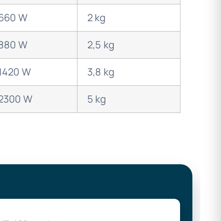
660 W
2 kg
880 W
2,5 kg
1420 W
3,8 kg
2300 W
5 kg