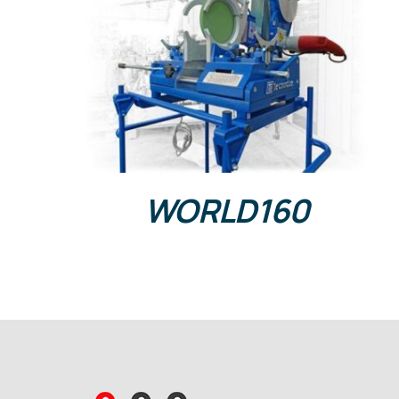
DETALLES
WORLD160