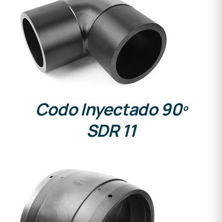
DETALLES
Codo Inyectado 90º
SDR 11