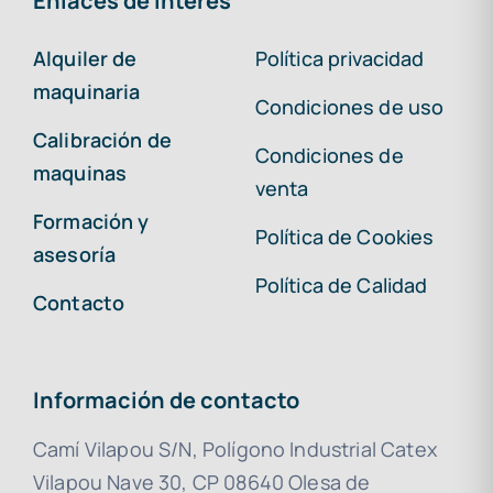
Enlaces de interés
Alquiler de
Política privacidad
maquinaria
Condiciones de uso
Calibración de
Condiciones de
maquinas
venta
Formación y
Política de Cookies
asesoría
Política de Calidad
Contacto
Información de contacto
Camí Vilapou S/N, Polígono Industrial Catex
Vilapou Nave 30, CP 08640 Olesa de