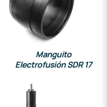
DETALLES
Manguito
Electrofusión SDR 17