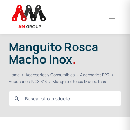
Saltar
al
contenido
Manguito Rosca
Macho Inox
.
Home
Accesorios y Consumibles
Accesorios PPR
Accesorios INOX 316
Manguito Rosca Macho Inox
Buscar: