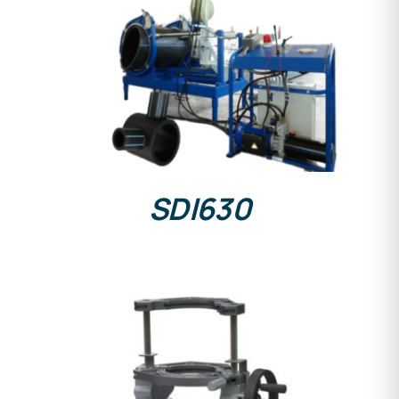
DETALLES
SDI630