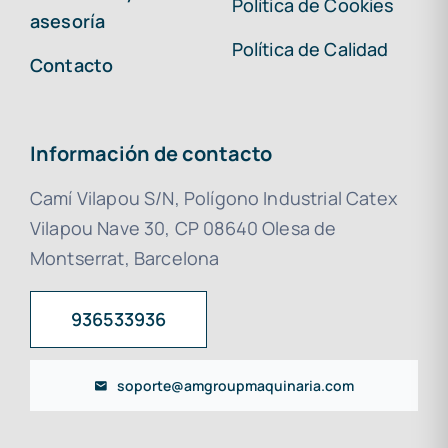
Política de Cookies
asesoría
Política de Calidad
Contacto
Información de contacto
Camí Vilapou S/N, Polígono Industrial Catex
Vilapou Nave 30, CP 08640 Olesa de
Montserrat, Barcelona
936533936
soporte@amgroupmaquinaria.com