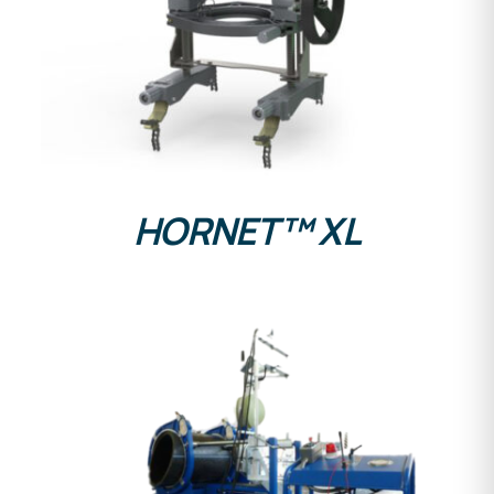
DETALLES
HORNET™ XL
DETALLES