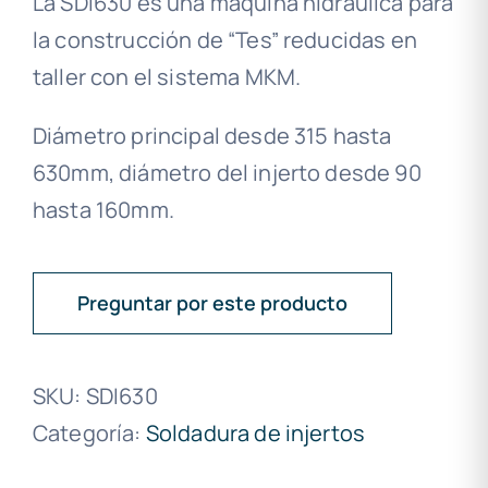
La SDI630 es una máquina hidráulica para
la construcción de “Tes” reducidas en
taller con el sistema MKM.
Diámetro principal desde 315 hasta
630mm, diámetro del injerto desde 90
hasta 160mm.
Preguntar por este producto
SKU:
SDI630
Categoría:
Soldadura de injertos