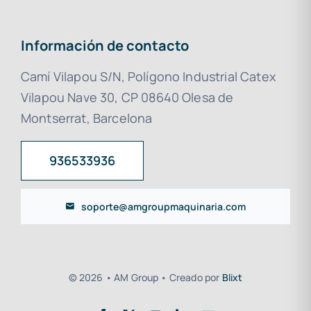
Información de contacto
Camí Vilapou S/N, Polígono Industrial Catex
Vilapou Nave 30, CP 08640 Olesa de
Montserrat, Barcelona
936533936
soporte@amgroupmaquinaria.com
© 2026 • AM Group • Creado por
Blixt