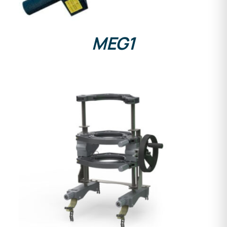
MEG1
DETALLES