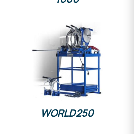
DETALLES
WORLD250