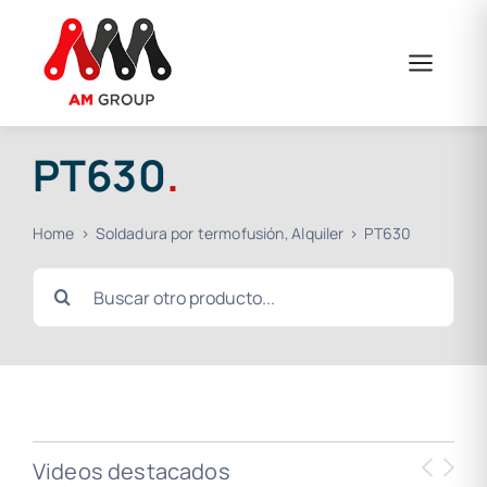
Saltar
al
contenido
PT630
.
Home
Soldadura por termofusión
Alquiler
PT630
Buscar:
Videos destacados