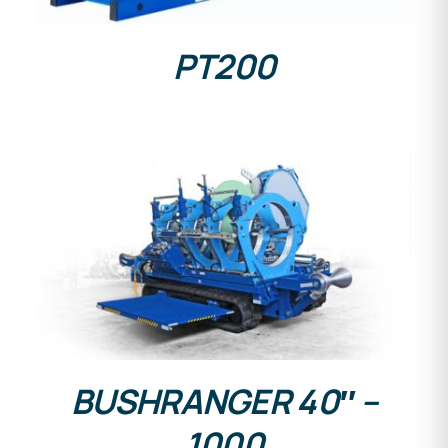
PT200
DETALLES
BUSHRANGER 40″ –
1000