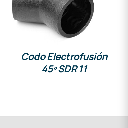
DETALLES
Codo Electrofusión
45º SDR 11