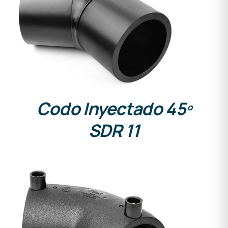
DETALLES
Codo Inyectado 45º
SDR 11