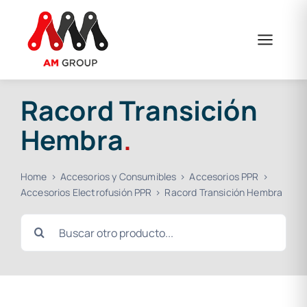
Saltar
al
contenido
Racord Transición
Hembra
.
Home
Accesorios y Consumibles
Accesorios PPR
Accesorios Electrofusión PPR
Racord Transición Hembra
Buscar: