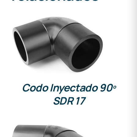
DETALLES
Codo Inyectado 90º
SDR 17