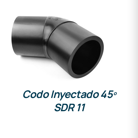
DETALLES
Codo Inyectado 45º
SDR 11