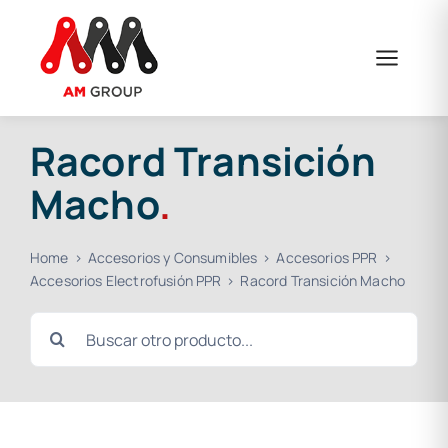
Saltar
al
contenido
Racord Transición
Macho
.
Home
Accesorios y Consumibles
Accesorios PPR
Accesorios Electrofusión PPR
Racord Transición Macho
Buscar: