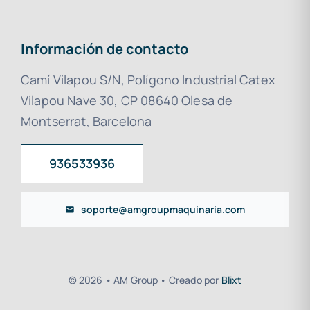
Información de contacto
Camí Vilapou S/N, Polígono Industrial Catex
Vilapou Nave 30, CP 08640 Olesa de
Montserrat, Barcelona
936533936
soporte@amgroupmaquinaria.com
© 2026 • AM Group • Creado por
Blixt