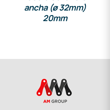
ancha (ø 32mm)
20mm