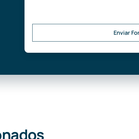
Enviar Fo
onados