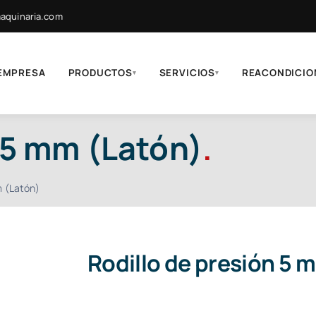
quinaria.com
EMPRESA
PRODUCTOS
SERVICIOS
REACONDICIO
▾
▾
 5 mm (Latón)
.
m (Latón)
Rodillo de presión 5 