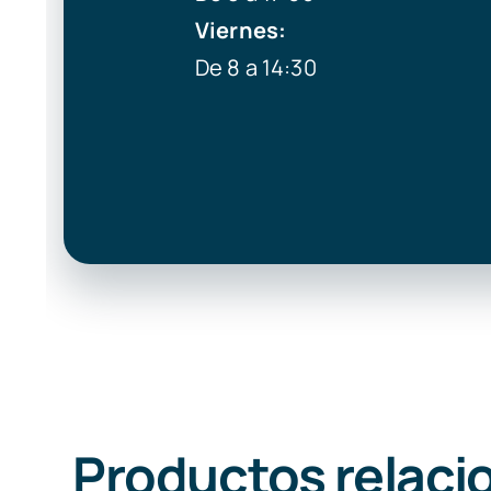
Viernes:
De 8 a 14:30
Productos relaci