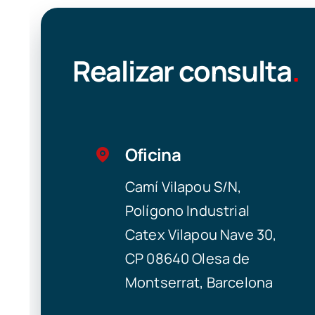
Realizar consulta
.
Oficina
Camí Vilapou S/N,
Polígono Industrial
Catex Vilapou Nave 30,
CP 08640 Olesa de
Montserrat, Barcelona