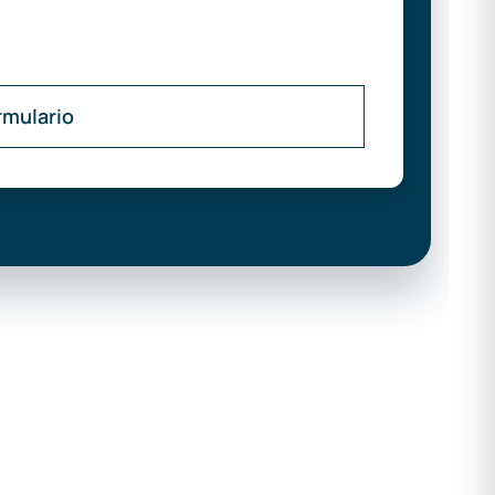
rmulario