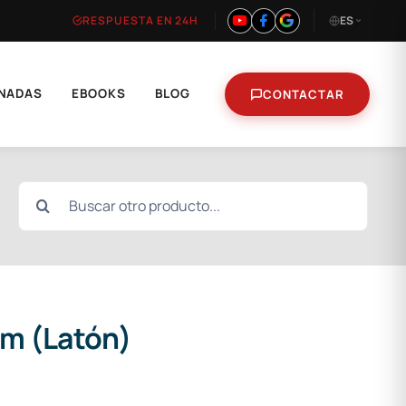
RESPUESTA EN 24H
ES
NADAS
EBOOKS
BLOG
CONTACTAR
Buscar:
mm (Latón)