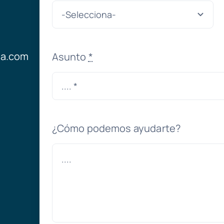
ia.com
Asunto
*
¿Cómo podemos ayudarte?