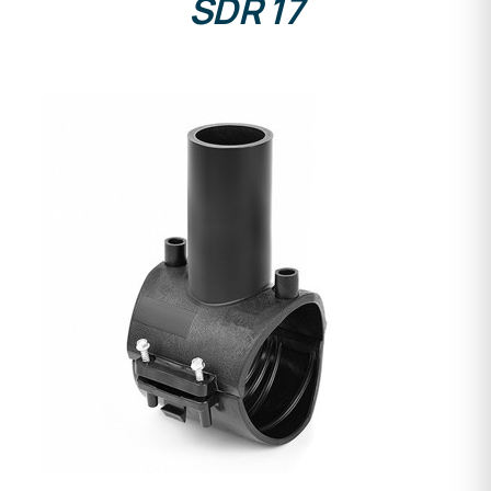
SDR 17
DETALLES