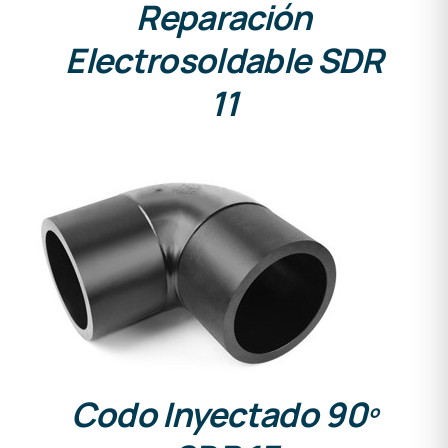
Reparación
Electrosoldable SDR
11
DETALLES
Codo Inyectado 90º