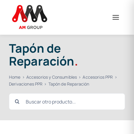
Saltar
al
contenido
Tapón de
Reparación
.
Home
Accesorios y Consumibles
Accesorios PPR
Derivaciones PPR
Tapón de Reparación
Buscar: