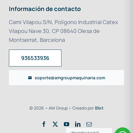
Información de contacto
Camí Vilapou S/N, Polígono Industrial Catex
Vilapou Nave 30, CP 08640 Olesa de
Montserrat, Barcelona
936533936
soporte@amgroupmaquinaria.com
© 2026 • AM Group • Creado por
Blixt