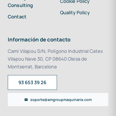
Cookie Policy
Consulting
Quality Policy
Contact
Información de contacto
Camí Vilapou S/N, Polígono Industrial Catex
Vilapou Nave 30, CP 08640 Olesa de
Montserrat, Barcelona
93 653 39 26
soporte@amgroupmaquinaria.com