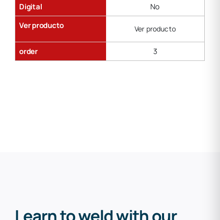
Digital
No
Ver producto
Ver producto
order
3
Learn to weld with our