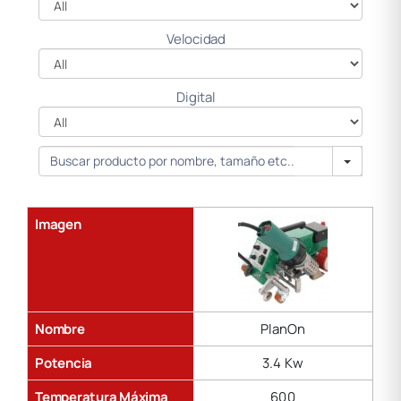
All
Velocidad
All
Digital
Search
Imagen
Nombre
PlanOn
Potencia
3.4 Kw
Temperatura Máxima
600