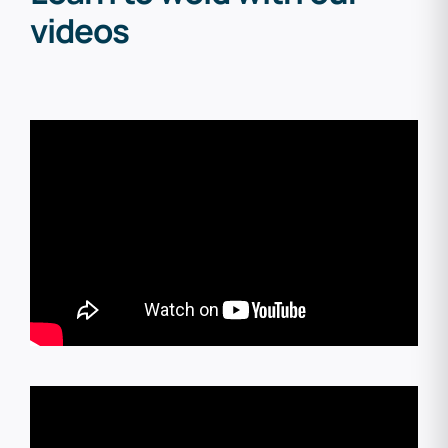
videos