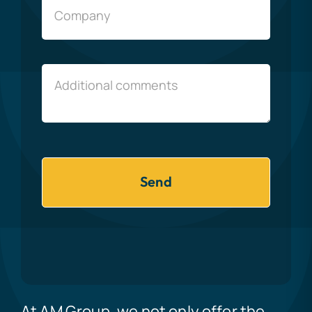
Send
At AM Group, we not only offer the