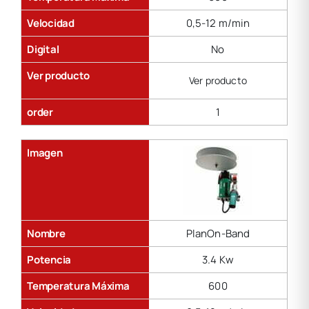
Velocidad
0,5-12 m/min
Digital
No
Ver producto
Ver producto
order
1
Imagen
Nombre
PlanOn-Band
Potencia
3.4 Kw
Temperatura Máxima
600