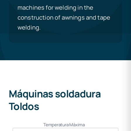
machines for welding in the
construction of awnings and tape
welding.
Máquinas soldadura
Toldos
All
Temperatura Máxima