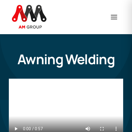
Skip
to
content
Awning Welding