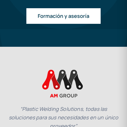
Formación y asesoría
“Plastic Welding Solutions, todas las
soluciones para sus necesidades en un único
proveedor”