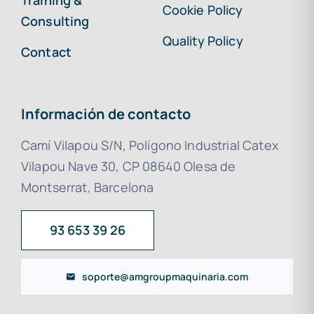
Training &
Cookie Policy
Consulting
Quality Policy
Contact
Información de contacto
Camí Vilapou S/N, Polígono Industrial Catex
Vilapou Nave 30, CP 08640 Olesa de
Montserrat, Barcelona
93 653 39 26
soporte@amgroupmaquinaria.com