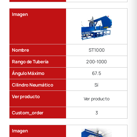
Imagen
Nombre
ST1000
Rango de Tubería
200-1000
Ángulo Máximo
67.5
Cilindro Neumático
Sí
Ver producto
Ver producto
Custom_order
3
Imagen