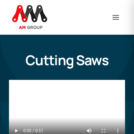
Skip
to
content
Cutting Saws