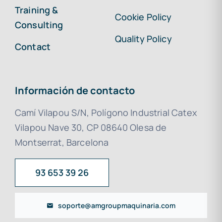
Training &
Cookie Policy
Consulting
Quality Policy
Contact
Información de contacto
Camí Vilapou S/N, Polígono Industrial Catex
Vilapou Nave 30, CP 08640 Olesa de
Montserrat, Barcelona
93 653 39 26
soporte@amgroupmaquinaria.com