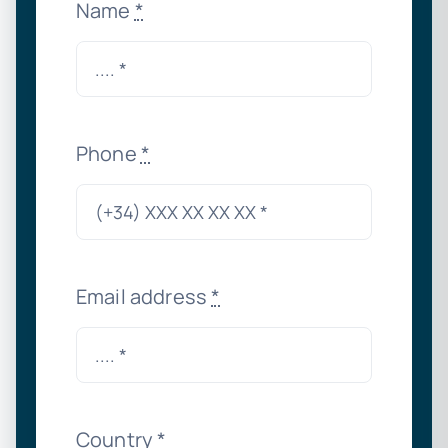
Name
*
Phone
*
Email address
*
Country
*