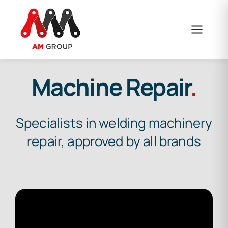
Skip
to
content
Machine Repair
.
Specialists in welding machinery
repair, approved by all brands