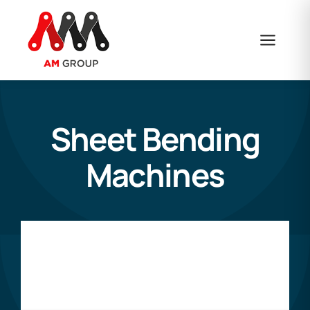
Skip
to
content
Sheet Bending
Machines