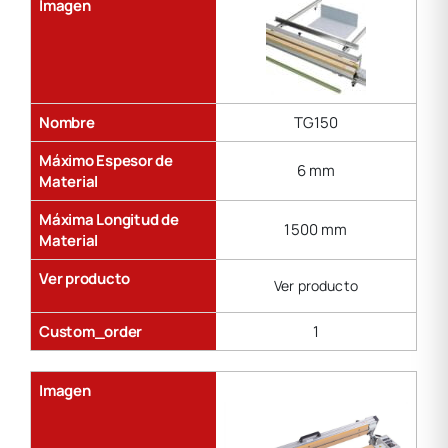
Imagen
Nombre
TG150
Máximo Espesor de
6 mm
Material
Máxima Longitud de
1500 mm
Material
Ver producto
Ver producto
Custom_order
1
Imagen