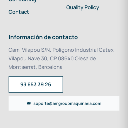
Quality Policy
Contact
Información de contacto
Camí Vilapou S/N, Polígono Industrial Catex
Vilapou Nave 30, CP 08640 Olesa de
Montserrat, Barcelona
93 653 39 26
soporte@amgroupmaquinaria.com