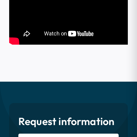
Request information