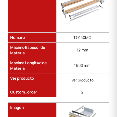
Nombre
TG150MO
Máximo Espesor de
12 mm
Material
Máxima Longitud de
1500 mm
Material
Ver producto
Ver producto
Custom_order
2
Imagen