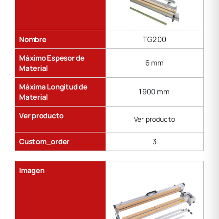
Nombre
TG200
Máximo Espesor de
6 mm
Material
Máxima Longitud de
1900 mm
Material
Ver producto
Ver producto
Custom_order
3
Imagen