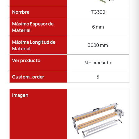
Nombre
TG300
Máximo Espesor de
6 mm
Material
Máxima Longitud de
3000 mm
Material
Ver producto
Ver producto
Custom_order
5
Imagen