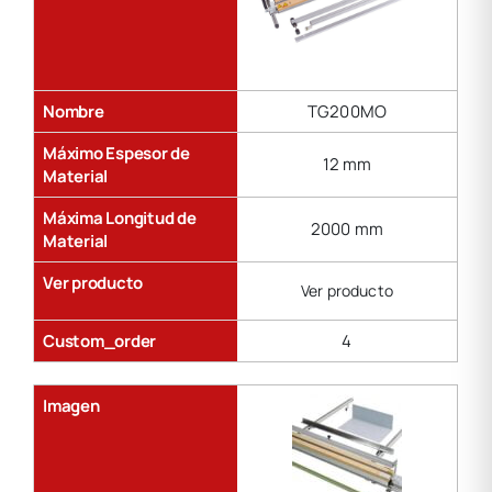
Nombre
TG200MO
Máximo Espesor de
12 mm
Material
Máxima Longitud de
2000 mm
Material
Ver producto
Ver producto
Custom_order
4
Imagen