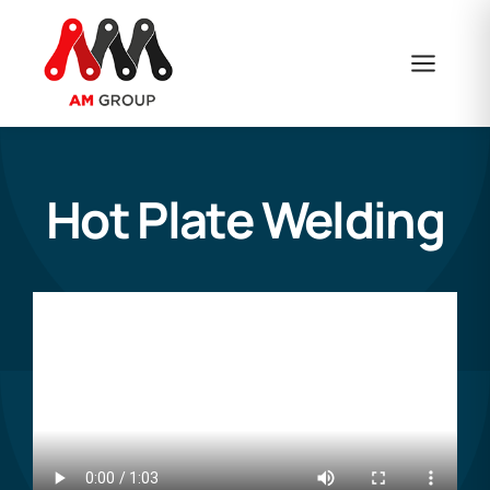
Skip
to
content
Hot Plate Welding