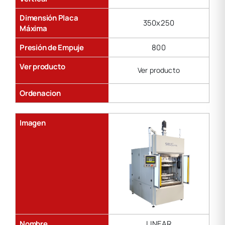
Dimensión Placa
350x250
Máxima
Presión de Empuje
800
Ver producto
Ver producto
Ordenacion
Imagen
Nombre
LINEAR