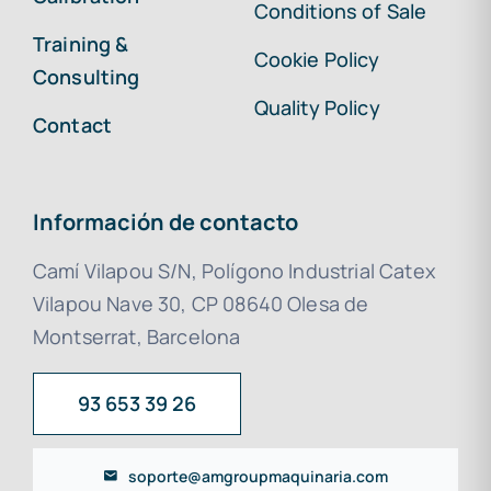
Conditions of Sale
Training &
Cookie Policy
Consulting
Quality Policy
Contact
Información de contacto
Camí Vilapou S/N, Polígono Industrial Catex
Vilapou Nave 30, CP 08640 Olesa de
Montserrat, Barcelona
93 653 39 26
soporte@amgroupmaquinaria.com