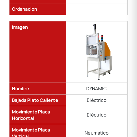
Ordenacion
Imagen
Nombre
DYNAMIC
Bajada Plato Caliente
Eléctrico
Movimiento Placa
Eléctrico
Horizontal
Movimiento Placa
Neumático
Vertical