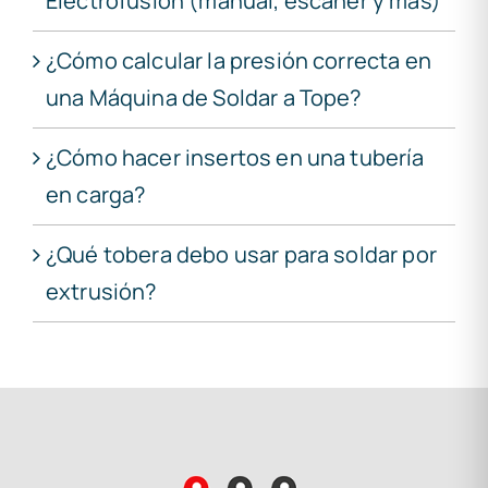
Electrofusión (manual, escáner y más)
¿Cómo calcular la presión correcta en
una Máquina de Soldar a Tope?
¿Cómo hacer insertos en una tubería
en carga?
¿Qué tobera debo usar para soldar por
extrusión?