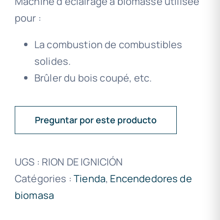
Machine d’éclairage à biomasse utilisée
pour :
La combustion de combustibles
solides.
Brûler du bois coupé, etc.
Preguntar por este producto
UGS :
RION DE IGNICIÓN
Catégories :
Tienda
,
Encendedores de
biomasa