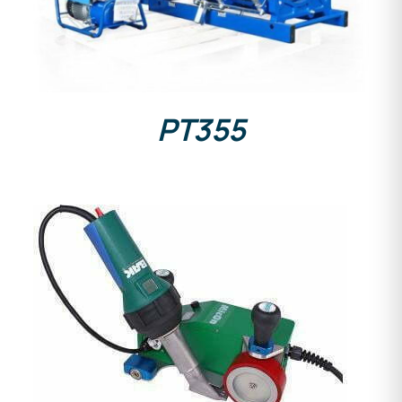
PT355
DETAILS