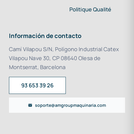
Politique Qualité
Información de contacto
Camí Vilapou S/N, Polígono Industrial Catex
Vilapou Nave 30, CP 08640 Olesa de
Montserrat, Barcelona
93 653 39 26
soporte@amgroupmaquinaria.com