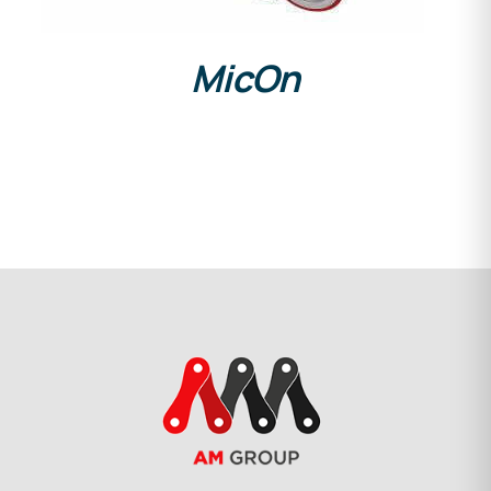
MicOn