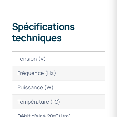
Spécifications
techniques
Tension (V)
Fréquence (Hz)
Puissance (W)
Température (ºC)
Débit d’air à 20ºC(l/m)