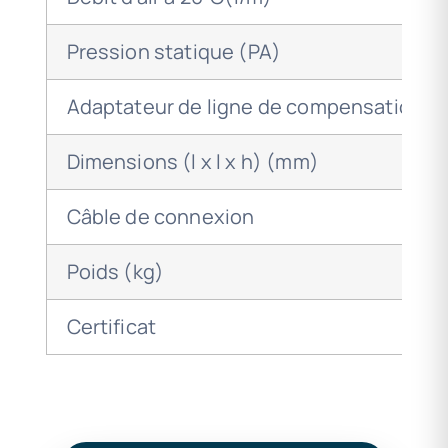
Pression statique (PA)
Adaptateur de ligne de compensation d
Dimensions (l x l x h) (mm)
Câble de connexion
Poids (kg)
Certificat